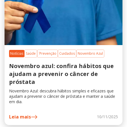
Notícias
Saúde
´Prevenção
Cuidados
Novembro Azul
Novembro azul: confira hábitos que
ajudam a prevenir o câncer de
próstata
Novembro Azul: descubra hábitos simples e eficazes que
ajudam a prevenir o câncer de próstata e manter a saúde
em dia.
Leia mais
10/11/2025