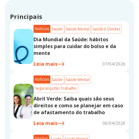
Principais
Notícias
Saúde
Saúde Mental
Saúde E Dívidas
Dia Mundial da Saúde: hábitos
simples para cuidar do bolso e da
mente
Leia mais
07/04/2026
Notícias
Saúde
Saúde Mental
Segurança No Trabalho
Abril Verde: Saiba quais são seus
direitos e como se planejar em caso
de afastamento do trabalho
Leia mais
06/04/2026
Dívidas
Saúde
Saúde Mental