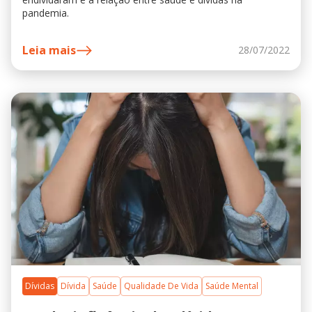
pandemia.
Leia mais
28/07/2022
Dívidas
Dívida
Saúde
Qualidade De Vida
Saúde Mental