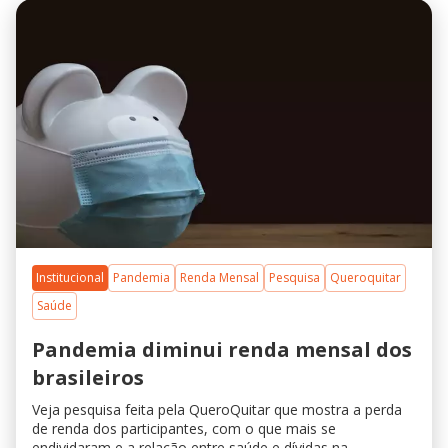
Institucional
Pandemia
Renda Mensal
Pesquisa
Queroquitar
Saúde
Pandemia diminui renda mensal dos
brasileiros
Veja pesquisa feita pela QueroQuitar que mostra a perda
de renda dos participantes, com o que mais se
endividaram e a relação entre saúde e dívidas na