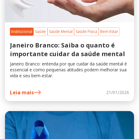
Institucional
Saúde
Saúde Mental
Saúde Física
Bem-Estar
Janeiro Branco: Saiba o quanto é
importante cuidar da saúde mental
Janeiro Branco: entenda por que cuidar da saúde mental é
essencial e como pequenas atitudes podem melhorar sua
vida e seu bem-estar.
Leia mais
21/01/2026