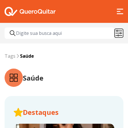
Tags
Saúde
Tags
Saúde
Saúde
Destaques