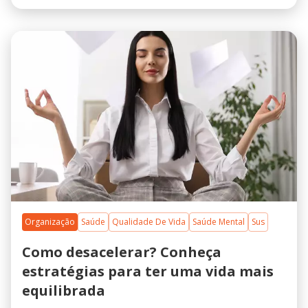
Organização
Saúde
Qualidade De Vida
Saúde Mental
Sus
Como desacelerar? Conheça
estratégias para ter uma vida mais
equilibrada