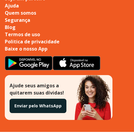
Ajuda
Quem somos
Segurança
Blog
Termos de uso
Politica de privacidade
Baixe o nosso App
Ajude seus amigos a
quitarem suas dívidas!
Enviar pelo WhatsApp