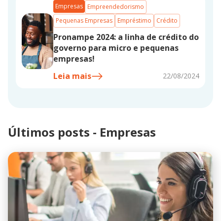
Empresas
Empreendedorismo
Pequenas Empresas
Empréstimo
Crédito
Pronampe 2024: a linha de crédito do
governo para micro e pequenas
empresas!
Leia mais
22/08/2024
Últimos posts - Empresas