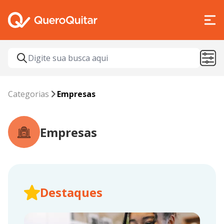
Categorias
Empresas
Empresas
Destaques