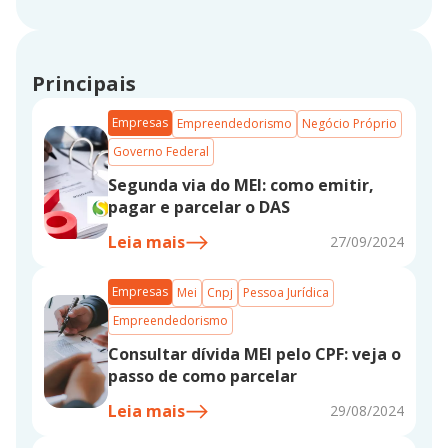
Principais
Empresas
Empreendedorismo
Negócio Próprio
Governo Federal
Segunda via do MEI: como emitir,
pagar e parcelar o DAS
Leia mais
27/09/2024
Empresas
Mei
Cnpj
Pessoa Jurídica
Empreendedorismo
Consultar dívida MEI pelo CPF: veja o
passo de como parcelar
Leia mais
29/08/2024