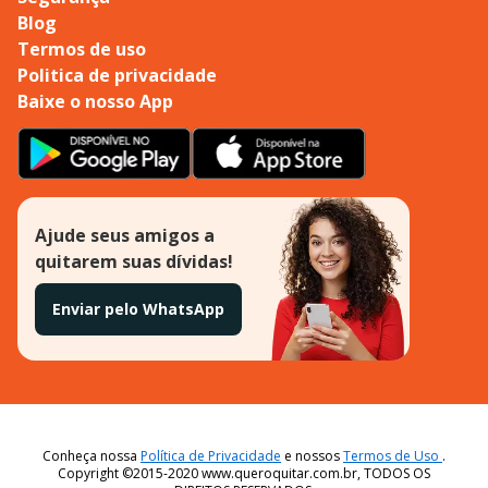
Blog
Termos de uso
Politica de privacidade
Baixe o nosso App
Ajude seus amigos a
quitarem suas dívidas!
Enviar pelo WhatsApp
Conheça nossa
Política de Privacidade
e nossos
Termos de Uso
.
Copyright ©2015-2020 www.queroquitar.com.br, TODOS OS