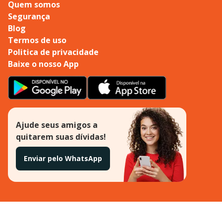
Quem somos
Segurança
Blog
Termos de uso
Politica de privacidade
Baixe o nosso App
Ajude seus amigos a
quitarem suas dívidas!
Enviar pelo WhatsApp