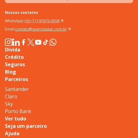
Nossos contatos
WhatsApp:
+55 (11) 97670-0558
Email:
contato@queroquitar.com.br
Dívida
Crédito
Seguros
Blog
Parceiros
Santander
Claro
Sky
Porto Bank
Ver tudo
Seja um parceiro
Ajuda