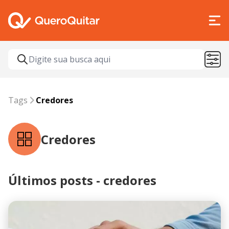
Tags
credores
Tags
Credores
Credores
Últimos posts - credores