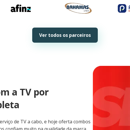
Ver todos os parceiros
m a TV por
leta
erviço de TV a cabo, e hoje oferta combos
ros confiam muito na qualidade da marca,