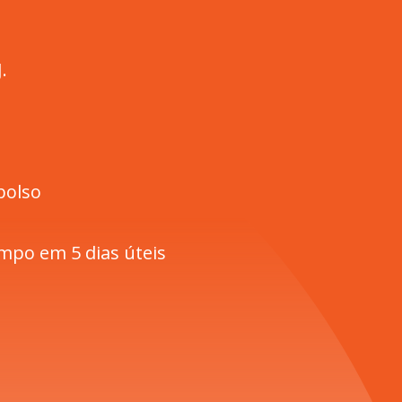
.
bolso
mpo em 5 dias úteis