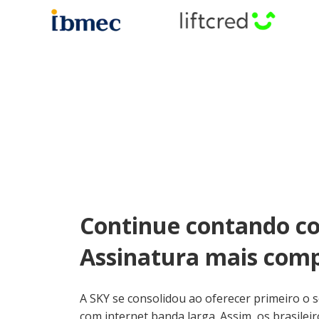
Continue contando co
Assinatura mais comp
A SKY se consolidou ao oferecer primeiro o s
com internet banda larga. Assim, os brasilei