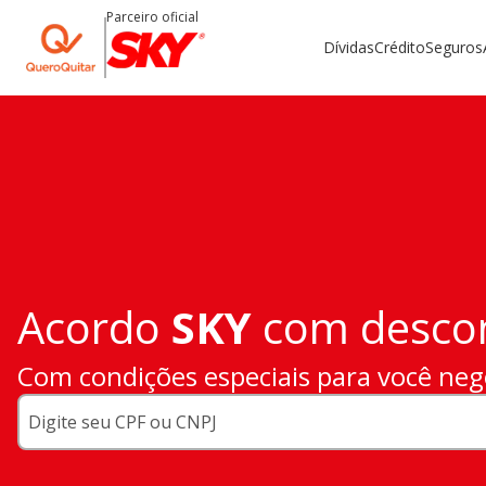
Parceiro oficial
Dívidas
Crédito
Seguros
Acordo
SKY
com descon
Com condições especiais para você neg