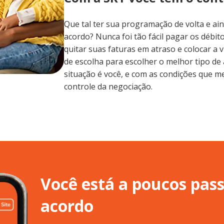
Que tal ter sua programação de volta e ai
acordo? Nunca foi tão fácil pagar os débit
quitar suas faturas em atraso e colocar a v
de escolha para escolher o melhor tipo de
situação é você, e com as condições que me
controle da negociação.
Você está a poucos pas
acordo