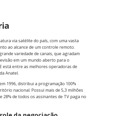
ria
tura via satélite do país, com uma vasta
nto ao alcance de um controle remoto.
grande variedade de canais, que agradam
televisão em um mundo aberto para o
 E está entre as melhores operadoras de
da Anatel.
em 1996, distribui a programação 100%
ritório nacional. Possui mais de 5,3 milhões
de 28% de todos os assinantes de TV paga no
role da negociação