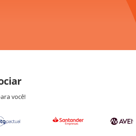
ociar
ara você!