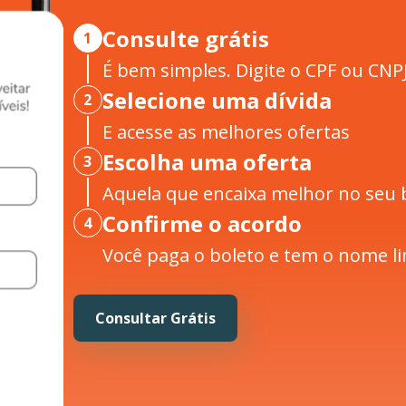
Consulte grátis
1
É bem simples. Digite o CPF ou CNPJ
Selecione uma dívida
2
E acesse as melhores ofertas
Escolha uma oferta
3
Aquela que encaixa melhor no seu 
Confirme o acordo
4
Você paga o boleto e tem o nome li
Consultar Grátis