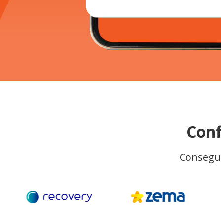
Conf
Consegui