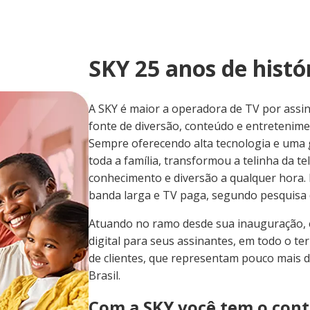
SKY 25 anos de histó
A SKY é maior a operadora de TV por assina
fonte de diversão, conteúdo e entretenime
Sempre oferecendo alta tecnologia e uma 
toda a família, transformou a telinha da 
conhecimento e diversão a qualquer hora.
banda larga e TV paga, segundo pesquisa 
Atuando no ramo desde sua inauguração, 
digital para seus assinantes, em todo o ter
de clientes, que representam pouco mais 
Brasil.
Com a SKY você tem o cont