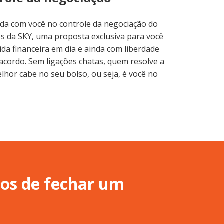
nda com você no controle da negociação do
os da SKY, uma proposta exclusiva para você
ida financeira em dia e ainda com liberdade
 acordo. Sem ligações chatas, quem resolve a
lhor cabe no seu bolso, ou seja, é você no
sos de fechar um