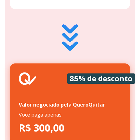
85% de desconto
Valor negociado pela QueroQuitar
Você paga apenas
R$ 300,00