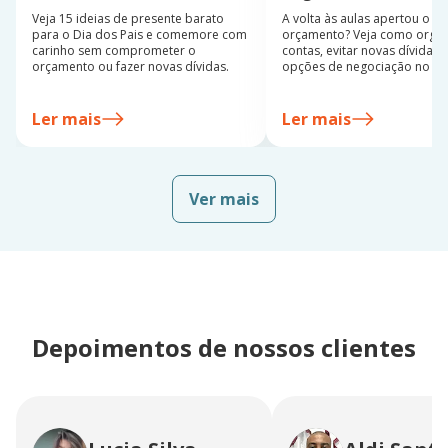
Veja 15 ideias de presente barato
A volta às aulas apertou o
para o Dia dos Pais e comemore com
orçamento? Veja como organ
carinho sem comprometer o
contas, evitar novas dívidas 
orçamento ou fazer novas dívidas.
opções de negociação no s
semestre.
Ler mais
Ler mais
Ver mais
Depoimentos de nossos clientes