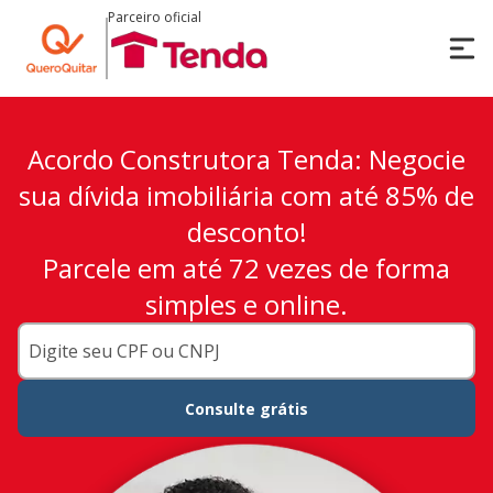
Parceiro oficial
Acordo Construtora Tenda: Negocie
sua dívida imobiliária com até 85% de
desconto!
Parcele em até 72 vezes de forma
simples e online.
Consulte grátis