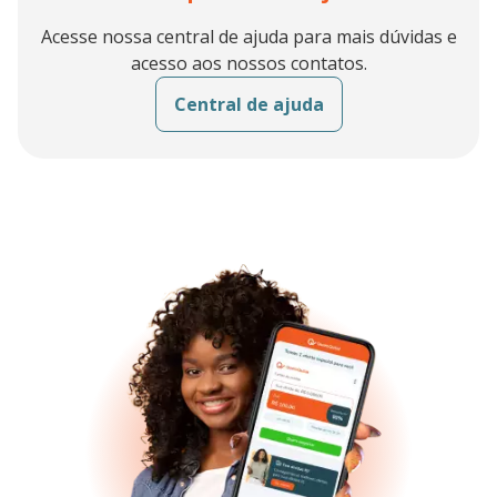
Caso surjam dúvidas, a QueroQuitar está à disposição para
orientar.
Acesse nossa central de ajuda para mais dúvidas e
acesso aos nossos contatos.
Central de ajuda