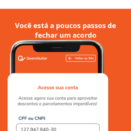
Você está a poucos passos de
fechar um acordo