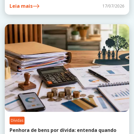
Leia mais
17/07/2026
Dívidas
Penhora de bens por dívida: entenda quando