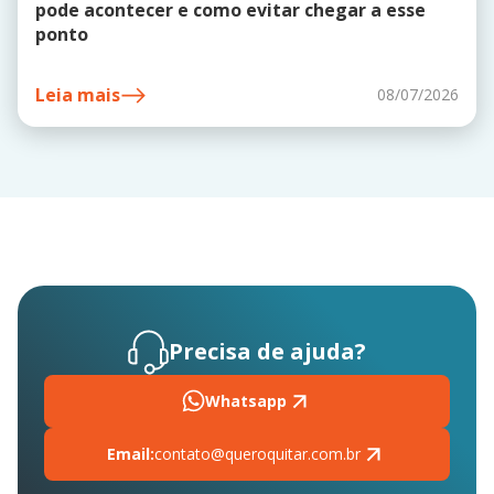
pode acontecer e como evitar chegar a esse
ponto
Leia mais
08/07/2026
Precisa de ajuda?
Whatsapp
Email:
contato@queroquitar.com.br