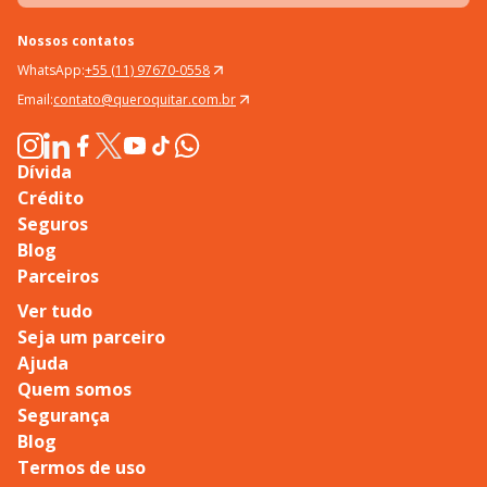
Nossos contatos
WhatsApp:
+55 (11) 97670-0558
Email:
contato@queroquitar.com.br
Dívida
Crédito
Seguros
Blog
Parceiros
Ver tudo
Seja um parceiro
Ajuda
Quem somos
Segurança
Blog
Termos de uso