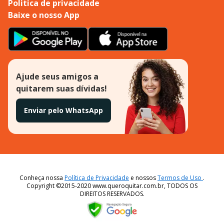
Politica de privacidade
Baixe o nosso App
Ajude seus amigos a
quitarem suas dívidas!
Enviar pelo WhatsApp
Conheça nossa
Política de Privacidade
e nossos
Termos de Uso
.
Copyright ©2015-2020 www.queroquitar.com.br, TODOS OS
DIREITOS RESERVADOS.