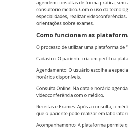
agendem consultas de forma prática, sem 
consultório médico. Com o uso da tecnologi
especialidades, realizar videoconferências
orientações sobre exames.
Como funcionam as plataforma
O processo de utilizar uma plataforma de “C
Cadastro: O paciente cria um perfil na pla
Agendamento: O usuário escolhe a especial
horários disponíveis.
Consulta Online: Na data e horário agendad
videoconferência com o médico.
Receitas e Exames: Após a consulta, o médic
que o paciente pode realizar em laboratór
Acompanhamento: A plataforma permite qu