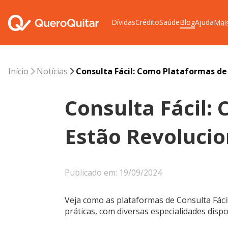
Dívidas
Crédito
Saúde
Blog
Ajuda
Mai
Início
Notícias
Consulta Fácil: Como Plataformas de
Consulta Fácil:
Estão Revoluci
Publicado em: 19/09/2024
Veja como as plataformas de Consulta Fácil
práticas, com diversas especialidades disp