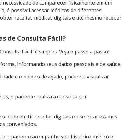
a necessidade de comparecer fisicamente em um
a, é possível acessar médicos de diferentes
, obter receitas médicas digitais e até mesmo receber
s de Consulta Fácil?
onsulta Fácil” é simples. Veja o passo a passo:
taforma, informando seus dados pessoais e de saúde.
idade e o médico desejado, podendo visualizar
os, o paciente realiza a consulta por
o pode emitir receitas digitais ou solicitar exames
ios conveniados.
e o paciente acompanhe seu histórico médico e