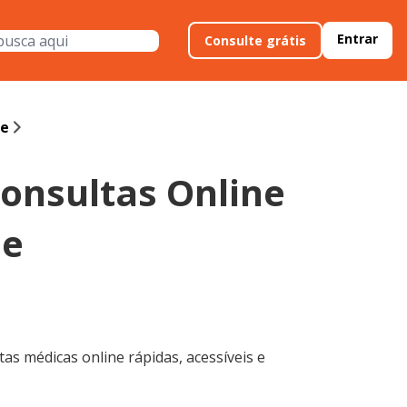
Entrar
Consulte grátis
de
Consultas Online
de
as médicas online rápidas, acessíveis e