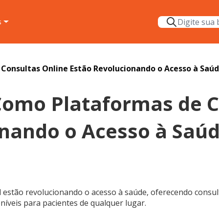
s
 Consultas Online Estão Revolucionando o Acesso à Saú
 Como Plataformas de 
onando o Acesso à Saú
 estão revolucionando o acesso à saúde, oferecendo consult
oníveis para pacientes de qualquer lugar.