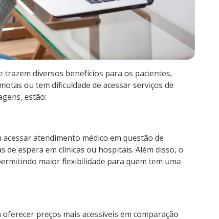
e trazem diversos benefícios para os pacientes,
otas ou tem dificuldade de acessar serviços de
agens, estão:
em acessar atendimento médico em questão de
s de espera em clínicas ou hospitais. Além disso, o
permitindo maior flexibilidade para quem tem uma
 oferecer preços mais acessíveis em comparação