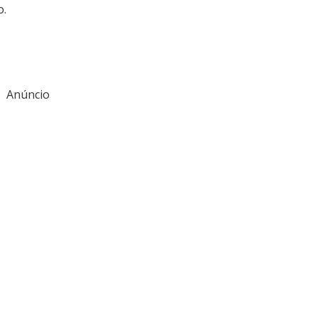
o.
Anúncio