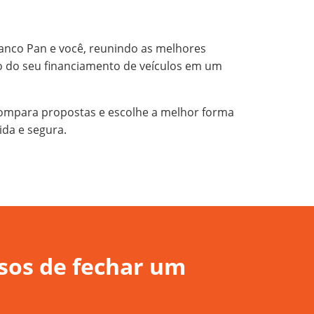
anco Pan e você, reunindo as melhores
o do seu financiamento de veículos em um
 compara propostas e escolhe a melhor forma
ida e segura.
sos de fechar um