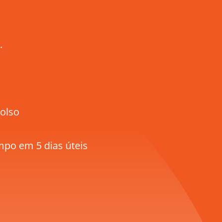
.
olso
mpo em 5 dias úteis