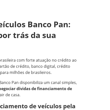
eículos Banco Pan:
por trás da sua
rasileira com forte atuação no crédito ao
ão de crédito, banco digital, crédito
para milhões de brasileiros.
Banco Pan disponibiliza um canal simples,
negociar dívidas de financiamento de
air de casa.
nciamento de veículos pela