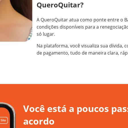
QueroQuitar?
A QueroQuitar atua como ponte entre o B
condições disponíveis para a renegociaçã
só lugar.
Na plataforma, você visualiza sua dívida,
de pagamento, tudo de maneira clara, ráp
Você está a poucos pas
acordo