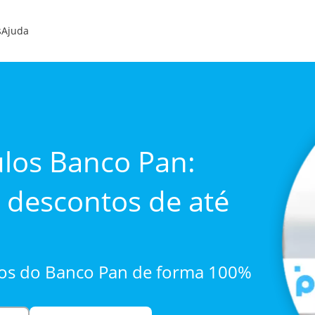
s
Ajuda
ulos Banco Pan:
 descontos de até
los do Banco Pan de forma 100%