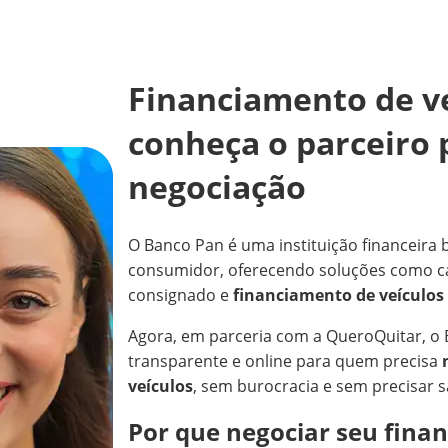
Financiamento de v
conheça o parceiro 
negociação
O Banco Pan é uma instituição financeira b
consumidor, oferecendo soluções como cart
consignado e
financiamento de veículos
Agora, em parceria com a QueroQuitar, o 
transparente e online para quem precisa
veículos
, sem burocracia e sem precisar s
Por que negociar seu fina