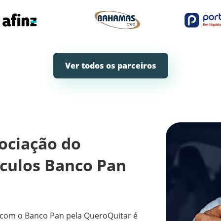
Ver todos os parceiros
ociação do
ículos Banco Pan
com o Banco Pan pela QueroQuitar é