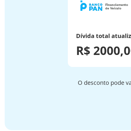
Dívida total atuali
R$ 2000,
O desconto pode va