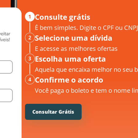
Consulte grátis
1
É bem simples. Digite o CPF ou CNPJ
Selecione uma dívida
2
E acesse as melhores ofertas
Escolha uma oferta
3
Aquela que encaixa melhor no seu b
Confirme o acordo
4
Você paga o boleto e tem o nome li
Consultar Grátis