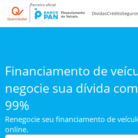
Parceiro oficial
Dívidas
Crédito
Seguro
Financiamento de veíc
negocie sua dívida com
99%
Renegocie seu financiamento de veícu
online.