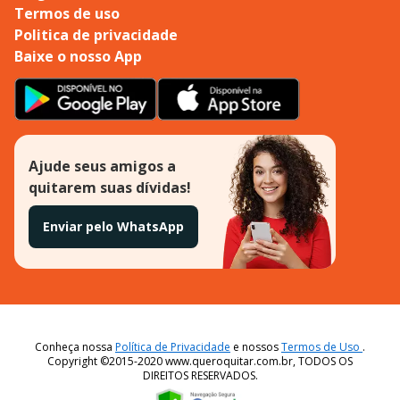
Termos de uso
Politica de privacidade
Baixe o nosso App
Ajude seus amigos a
quitarem suas dívidas!
Enviar pelo WhatsApp
Conheça nossa
Política de Privacidade
e nossos
Termos de Uso
.
Copyright ©2015-2020 www.queroquitar.com.br, TODOS OS
DIREITOS RESERVADOS.