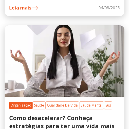
Leia mais
04/08/2025
Organização
Saúde
Qualidade De Vida
Saúde Mental
Sus
Como desacelerar? Conheça
estratégias para ter uma vida mais