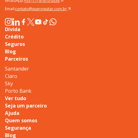
WhatsApp:
+55 (11) 97670-0558
Email:
contato@queroquitar.com.br
Dívida
Crédito
Seguros
Blog
Parceiros
Santander
Claro
Sky
Porto Bank
Ver tudo
Seja um parceiro
Ajuda
Quem somos
Segurança
Blog