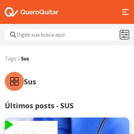
Tags
SUS
Tags
Sus
Sus
Últimos posts - SUS