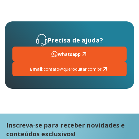
Precisa de ajuda?
Whatsapp
Email:
contato@queroquitar.com.br
Inscreva-se para receber novidades e
conteúdos exclusivos!