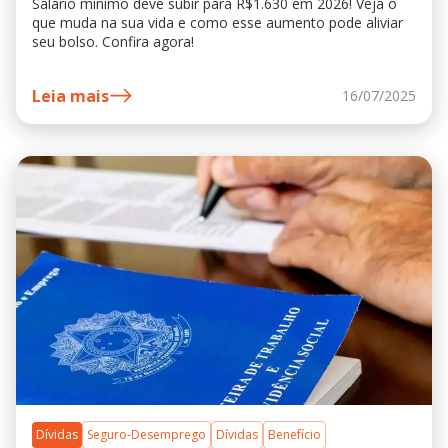
Salário mínimo deve subir para R$1.630 em 2026! Veja o
que muda na sua vida e como esse aumento pode aliviar
seu bolso. Confira agora!
Leia mais
16/07/2025
Dívidas
Seguro-Desemprego
Dívidas
Benefício