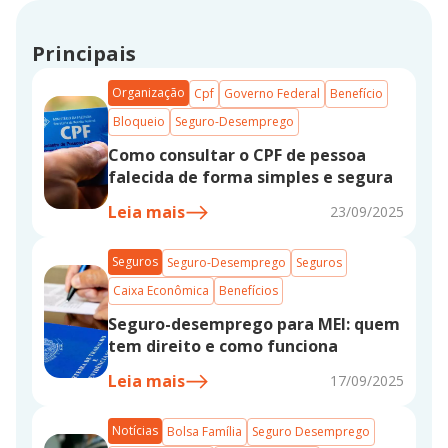
Principais
Organização
Cpf
Governo Federal
Benefício
Bloqueio
Seguro-Desemprego
Como consultar o CPF de pessoa
falecida de forma simples e segura
Leia mais
23/09/2025
Seguros
Seguro-Desemprego
Seguros
Caixa Econômica
Benefícios
Seguro-desemprego para MEI: quem
tem direito e como funciona
Leia mais
17/09/2025
Notícias
Bolsa Família
Seguro Desemprego