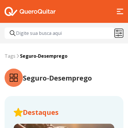
Tags
seguro-desemprego
Tags
Seguro-Desemprego
Seguro-Desemprego
Destaques