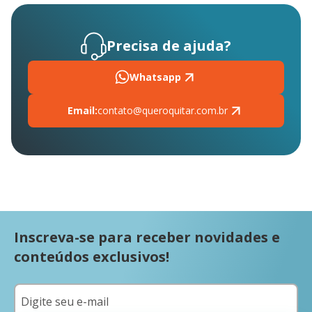
Precisa de ajuda?
Whatsapp
Email:
contato@queroquitar.com.br
Inscreva-se para receber novidades e
conteúdos exclusivos!