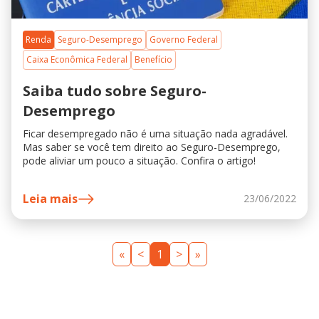
Renda
Seguro-Desemprego
Governo Federal
Caixa Econômica Federal
Benefício
Saiba tudo sobre Seguro-
Desemprego
Ficar desempregado não é uma situação nada agradável.
Mas saber se você tem direito ao Seguro-Desemprego,
pode aliviar um pouco a situação. Confira o artigo!
Leia mais
23/06/2022
«
<
1
>
»