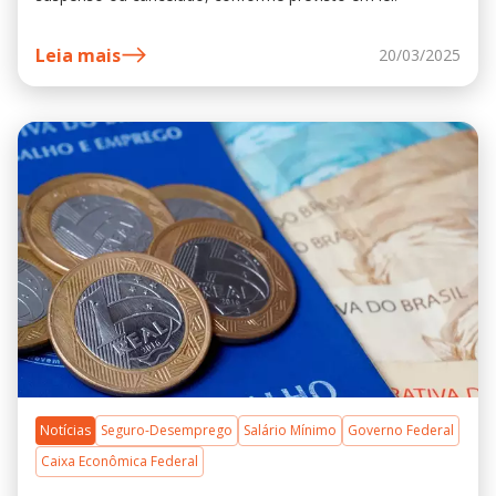
Leia mais
20/03/2025
Notícias
Seguro-Desemprego
Salário Mínimo
Governo Federal
Caixa Econômica Federal