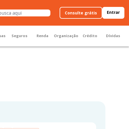
Entrar
Consulte grátis
sas
Seguros
Renda
Organização
Crédito
Dívidas