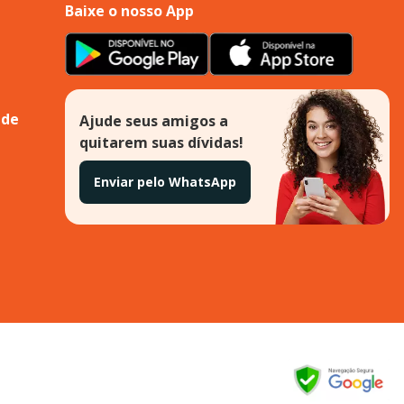
Baixe o nosso App
ade
Ajude seus amigos a
quitarem suas dívidas!
Enviar pelo WhatsApp