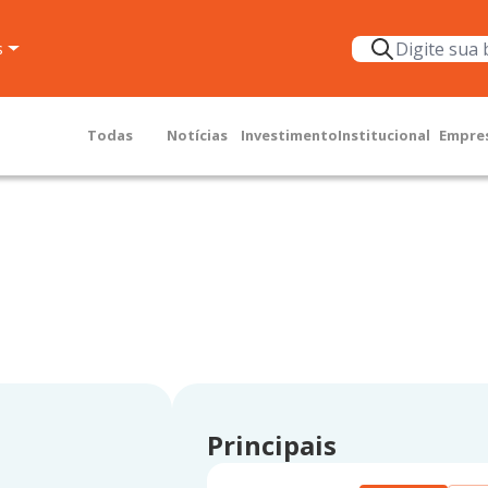
s
Todas
Notícias
Investimento
Institucional
Empre
Principais