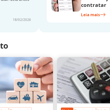
contratar
Leia mais
18/02/2026
nto