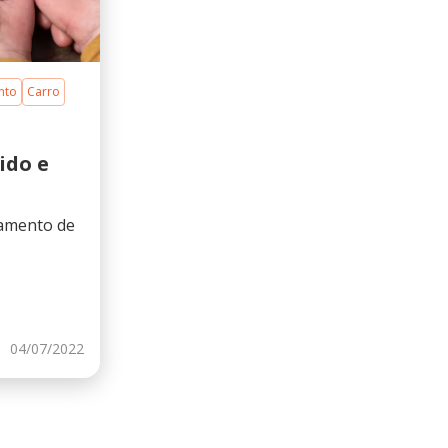
nto
Carro
ido e
iamento de
04/07/2022