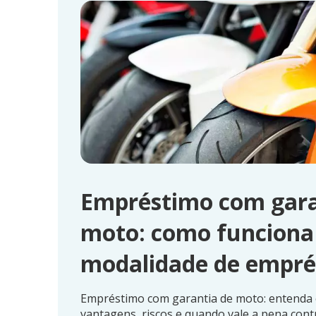
Empréstimo com gara
moto: como funciona
modalidade de empré
Empréstimo com garantia de moto: entenda 
vantagens, riscos e quando vale a pena contr