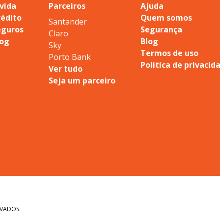
vida
Parceiros
Ajuda
rédito
Quem somos
Santander
eguros
Segurança
Claro
log
Blog
Sky
Termos de uso
Porto Bank
Politica de privacid
Ver tudo
Seja um parceiro
RVADOS.