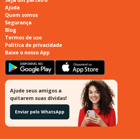
Ajuda
Quem somos
Segurança
Blog
Termos de uso
Politica de privacidade
Baixe o nosso App
Ajude seus amigos a
quitarem suas dívidas!
Enviar pelo WhatsApp