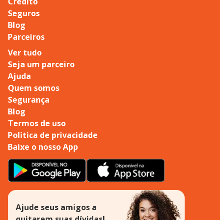
Crédito
Seguros
Blog
Parceiros
Ver tudo
Seja um parceiro
Ajuda
Quem somos
Segurança
Blog
Termos de uso
Politica de privacidade
Baixe o nosso App
Ajude seus amigos a
quitarem suas dívidas!