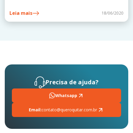
Leia mais
18/06/2020
Precisa de ajuda?
Whatsapp
Email:
contato@queroquitar.com.br