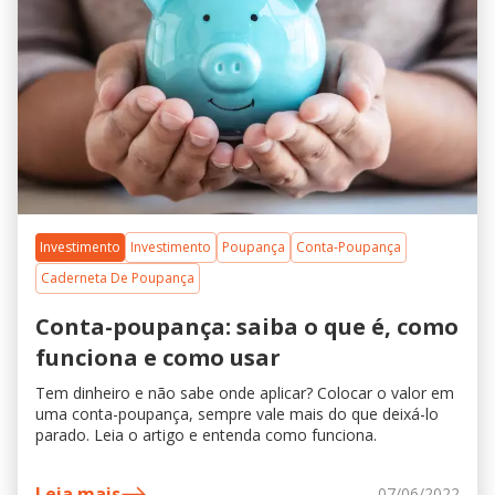
Investimento
Investimento
Poupança
Conta-Poupança
Caderneta De Poupança
Conta-poupança: saiba o que é, como
funciona e como usar
Tem dinheiro e não sabe onde aplicar? Colocar o valor em
uma conta-poupança, sempre vale mais do que deixá-lo
parado. Leia o artigo e entenda como funciona.
Leia mais
07/06/2022