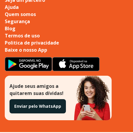
Ajuda
Quem somos
Segurança
Blog
Termos de uso
Politica de privacidade
Baixe o nosso App
Ajude seus amigos a
quitarem suas dívidas!
Enviar pelo WhatsApp