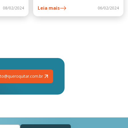
Leia mais
08/02/2024
06/02/2024
to@queroquitar.com.br