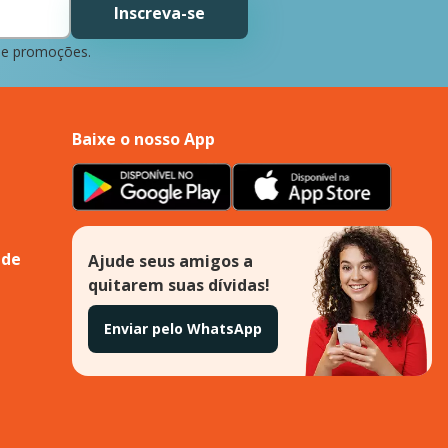
Inscreva-se
 e promoções.
Baixe o nosso App
ade
Ajude seus amigos a
quitarem suas dívidas!
Enviar pelo WhatsApp