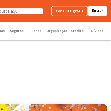
Entrar
Consulte grátis
sas
Seguros
Renda
Organização
Crédito
Dívidas