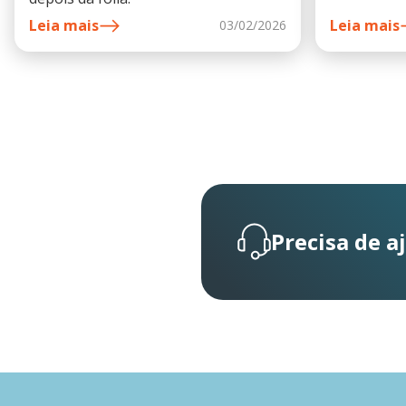
bolso.
Leia mais
Leia mais
03/02/2026
Precisa de a