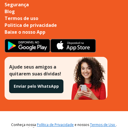
Segurança
Blog
Termos de uso
Politica de privacidade
Baixe o nosso App
Ajude seus amigos a
quitarem suas dívidas!
Enviar pelo WhatsApp
Conheça nossa
Política de Privacidade
e nossos
Termos de Uso
.