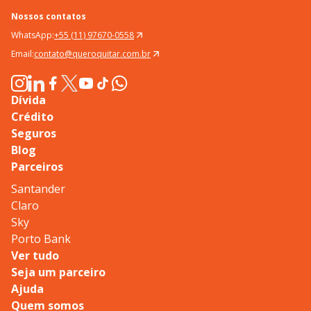
Nossos contatos
WhatsApp:
+55 (11) 97670-0558
Email:
contato@queroquitar.com.br
Dívida
Crédito
Seguros
Blog
Parceiros
Santander
Claro
Sky
Porto Bank
Ver tudo
Seja um parceiro
Ajuda
Quem somos