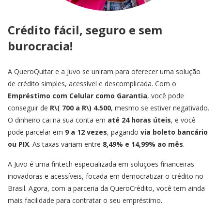
Crédito fácil, seguro e sem
burocracia!
A QueroQuitar e a Juvo se uniram para oferecer uma solução
de crédito simples, acessível e descomplicada. Com o
Empréstimo com Celular como Garantia
, você pode
conseguir de
R\( 700 a R\) 4.500
, mesmo se estiver negativado.
O dinheiro cai na sua conta em
até 24 horas úteis
, e você
pode parcelar em
9 a 12 vezes
, pagando
via boleto bancário
ou PIX
. As taxas variam entre
8,49% e 14,99% ao mês
.
A Juvo é uma fintech especializada em soluções financeiras
inovadoras e acessíveis, focada em democratizar o crédito no
Brasil. Agora, com a parceria da QueroCrédito, você tem ainda
mais facilidade para contratar o seu empréstimo.