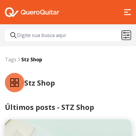
Tags
STZ Shop
Tags
Stz Shop
Stz Shop
Últimos posts - STZ Shop