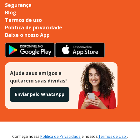
Segurança
Blog
Termos de uso
Politica de privacidade
Baixe o nosso App
Ajude seus amigos a
quitarem suas dívidas!
Enviar pelo WhatsApp
Conheça nossa
Política de Privacidade
e nossos
Termos de Uso
.