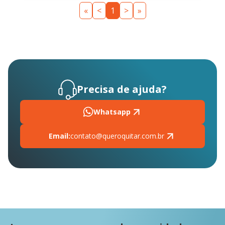
«
<
1
>
»
Precisa de ajuda?
Whatsapp
Email:
contato@queroquitar.com.br