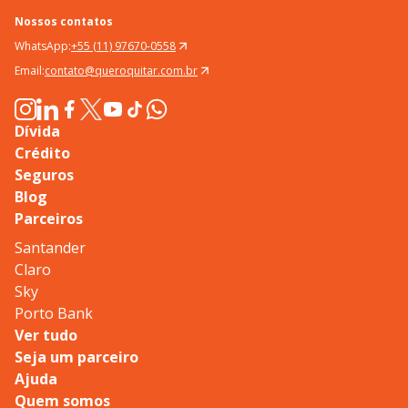
Nossos contatos
WhatsApp:
+55 (11) 97670-0558
Email:
contato@queroquitar.com.br
Dívida
Crédito
Seguros
Blog
Parceiros
Santander
Claro
Sky
Porto Bank
Ver tudo
Seja um parceiro
Ajuda
Quem somos