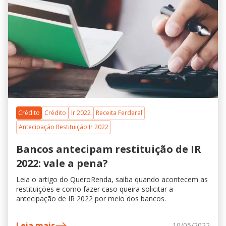
Crédito
Crédito
Ir 2022
Receita Ferderal
Antecipação Restituição Ir 2022
Bancos antecipam restituição de IR
2022: vale a pena?
Leia o artigo do QueroRenda, saiba quando acontecem as
restituições e como fazer caso queira solicitar a
antecipação de IR 2022 por meio dos bancos.
Leia mais
10/05/2022