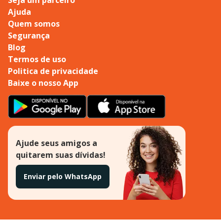
Ajuda
Quem somos
Segurança
Blog
Termos de uso
Politica de privacidade
Baixe o nosso App
Ajude seus amigos a
quitarem suas dívidas!
Enviar pelo WhatsApp