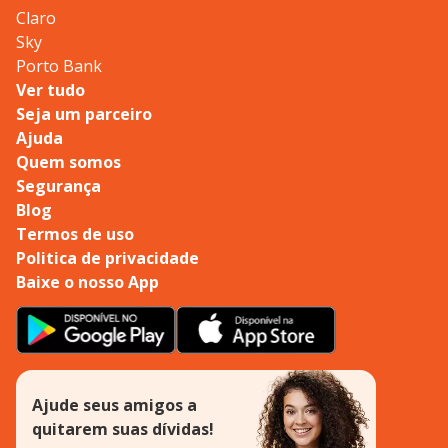
Claro
Sky
Porto Bank
Ver tudo
Seja um parceiro
Ajuda
Quem somos
Segurança
Blog
Termos de uso
Politica de privacidade
Baixe o nosso App
Ajude seus amigos a
quitarem suas dívidas!