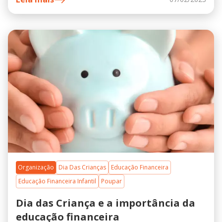
Organização
Dia Das Crianças
Educação Financeira
Educação Financeira Infantil
Poupar
Dia das Criança e a importância da
educação financeira