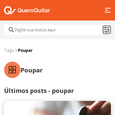
Tags
poupar
Tags
Poupar
Poupar
Últimos posts - poupar