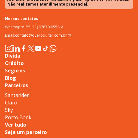
Não realizamos atendimento presencial.
Nossos contatos
WhatsApp:
+55 (11) 97670-0558
Email:
contato@queroquitar.com.br
Dívida
Crédito
Seguros
Blog
Parceiros
Santander
Claro
Sky
Porto Bank
Ver tudo
Seja um parceiro