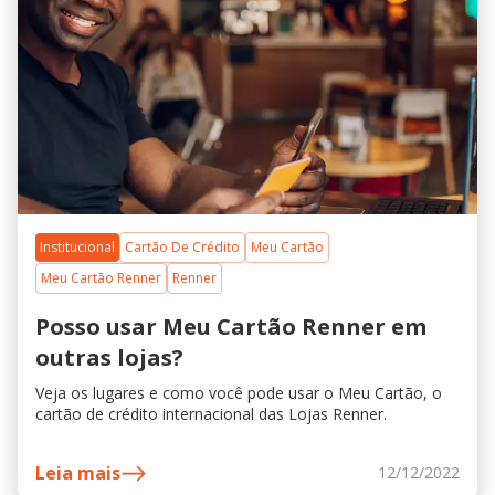
Institucional
Cartão De Crédito
Meu Cartão
Meu Cartão Renner
Renner
Posso usar Meu Cartão Renner em
outras lojas?
Veja os lugares e como você pode usar o Meu Cartão, o
cartão de crédito internacional das Lojas Renner.
Leia mais
12/12/2022