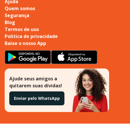
Ajuda
Quem somos
Segurança
Blog
Termos de uso
Politica de privacidade
Baixe o nosso App
Ajude seus amigos a
quitarem suas dívidas!
Enviar pelo WhatsApp