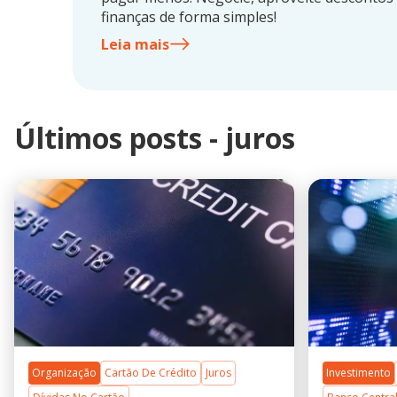
finanças de forma simples!
Leia mais
Últimos posts - juros
Organização
Cartão De Crédito
Juros
Investimento