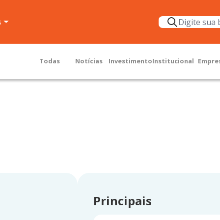
s
Todas
Notícias
Investimento
Institucional
Empre
Principais