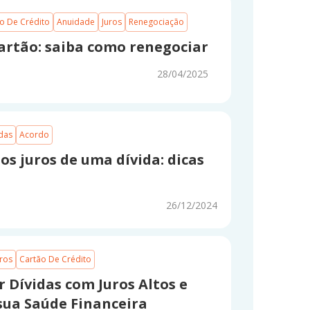
o De Crédito
Anuidade
Juros
Renegociação
artão: saiba como renegociar
28/04/2025
idas
Acordo
os juros de uma dívida: dicas
26/12/2024
uros
Cartão De Crédito
 Dívidas com Juros Altos e
sua Saúde Financeira