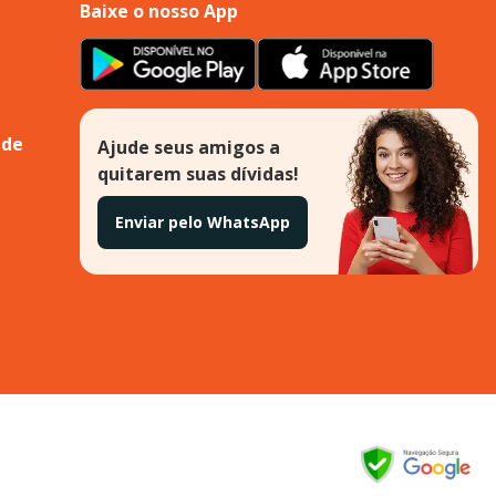
Baixe o nosso App
ade
Ajude seus amigos a
quitarem suas dívidas!
Enviar pelo WhatsApp