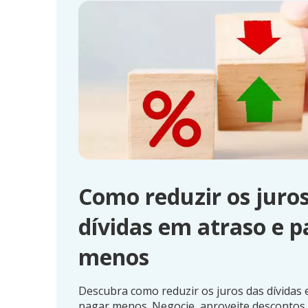
Como reduzir os juros
dívidas em atraso e p
menos
Descubra como reduzir os juros das dívidas 
pagar menos. Negocie, aproveite descontos 