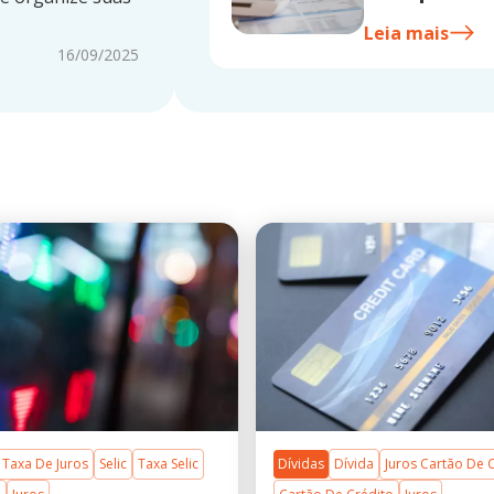
Leia mais
16/09/2025
Taxa De Juros
Selic
Taxa Selic
Dívidas
Dívida
Juros Cartão De 