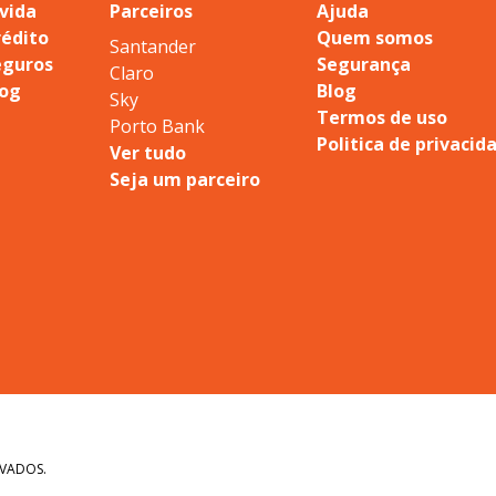
vida
Parceiros
Ajuda
rédito
Quem somos
Santander
eguros
Segurança
Claro
log
Blog
Sky
Termos de uso
Porto Bank
Politica de privacid
Ver tudo
Seja um parceiro
RVADOS.