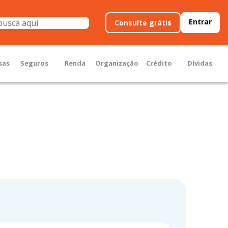
Entrar
Consulte grátis
sas
Seguros
Renda
Organização
Crédito
Dívidas