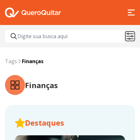
Tags
finanças
Tags
Finanças
Finanças
Destaques