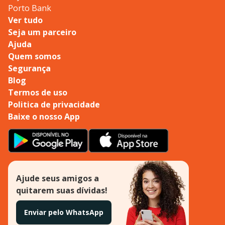
Porto Bank
Ver tudo
Seja um parceiro
Ajuda
Quem somos
Segurança
Blog
Termos de uso
Politica de privacidade
Baixe o nosso App
Ajude seus amigos a
quitarem suas dívidas!
Enviar pelo WhatsApp