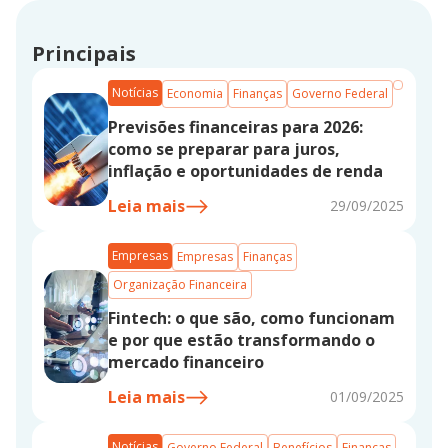
Principais
Notícias
Economia
Finanças
Governo Federal
Previsões financeiras para 2026:
como se preparar para juros,
inflação e oportunidades de renda
Leia mais
29/09/2025
Empresas
Empresas
Finanças
Organização Financeira
Fintech: o que são, como funcionam
e por que estão transformando o
mercado financeiro
Leia mais
01/09/2025
Notícias
Governo Federal
Benefícios
Finanças