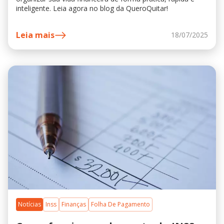
inteligente. Leia agora no blog da QueroQuitar!
Leia mais
18/07/2025
Notícias
Inss
Finanças
Folha De Pagamento