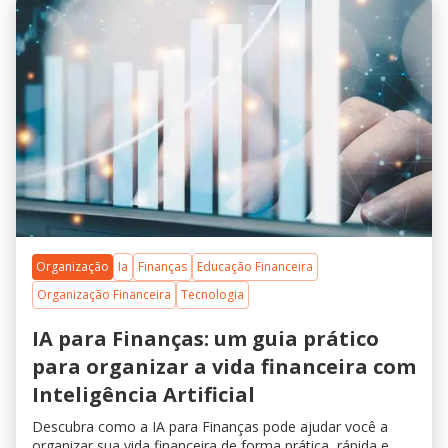
Organização
Ia
Finanças
Educação Financeira
Organização Financeira
Tecnologia
IA para Finanças: um guia prático
para organizar a vida financeira com
Inteligência Artificial
Descubra como a IA para Finanças pode ajudar você a
organizar sua vida financeira de forma prática, rápida e