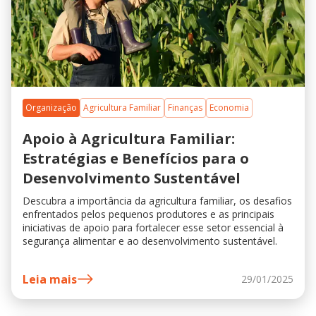
Organização
Agricultura Familiar
Finanças
Economia
Apoio à Agricultura Familiar:
Estratégias e Benefícios para o
Desenvolvimento Sustentável
Descubra a importância da agricultura familiar, os desafios
enfrentados pelos pequenos produtores e as principais
iniciativas de apoio para fortalecer esse setor essencial à
segurança alimentar e ao desenvolvimento sustentável.
Leia mais
29/01/2025