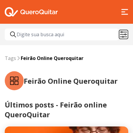
Tags
Feirão online QueroQuitar
Tags
Feirão Online Queroquitar
Feirão Online Queroquitar
Últimos posts - Feirão online
QueroQuitar