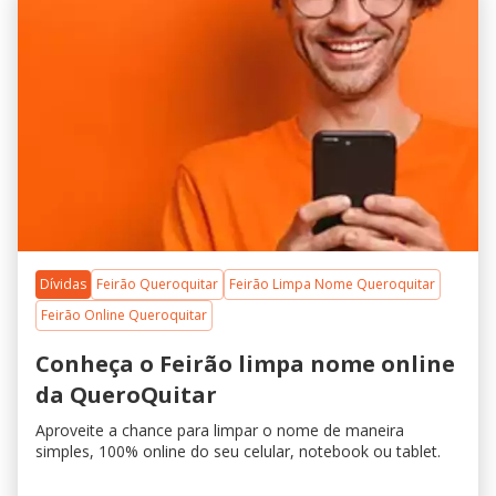
Dívidas
Feirão Queroquitar
Feirão Limpa Nome Queroquitar
Feirão Online Queroquitar
Conheça o Feirão limpa nome online
da QueroQuitar
Aproveite a chance para limpar o nome de maneira
simples, 100% online do seu celular, notebook ou tablet.