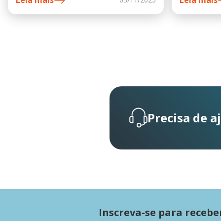
Leia mais
Leia mais
Precisa de a
Inscreva-se para recebe