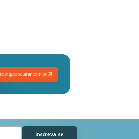
to@queroquitar.com.br
Inscreva-se