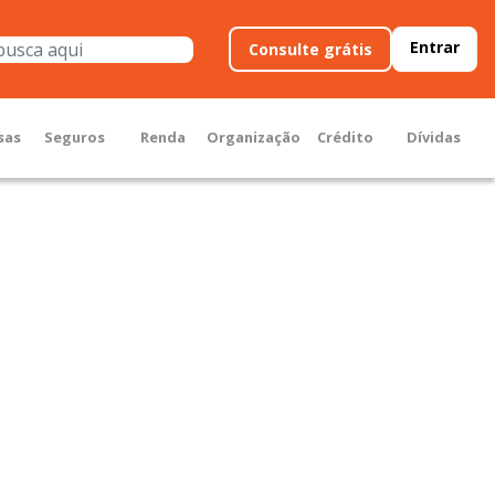
Entrar
Consulte grátis
sas
Seguros
Renda
Organização
Crédito
Dívidas