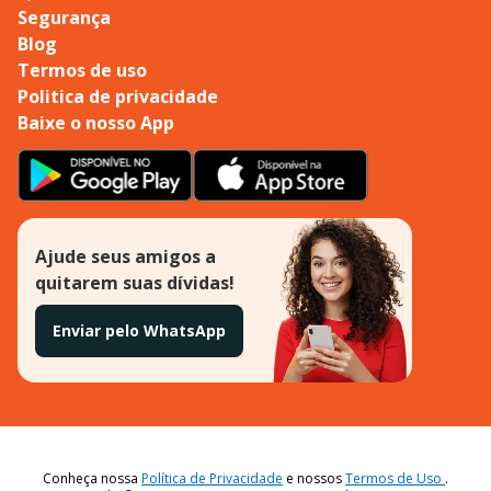
Segurança
Blog
Termos de uso
Politica de privacidade
Baixe o nosso App
Ajude seus amigos a
quitarem suas dívidas!
Enviar pelo WhatsApp
Conheça nossa
Política de Privacidade
e nossos
Termos de Uso
.