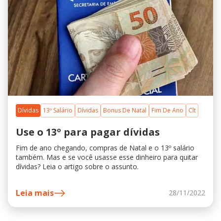
Dívidas
13º Salário
Dívidas
Bonus De Natal
Fim De Ano
Clt
Use o 13º para pagar dívidas
Fim de ano chegando, compras de Natal e o 13º salário
também. Mas e se você usasse esse dinheiro para quitar
dívidas? Leia o artigo sobre o assunto.
Leia mais
28/11/2022