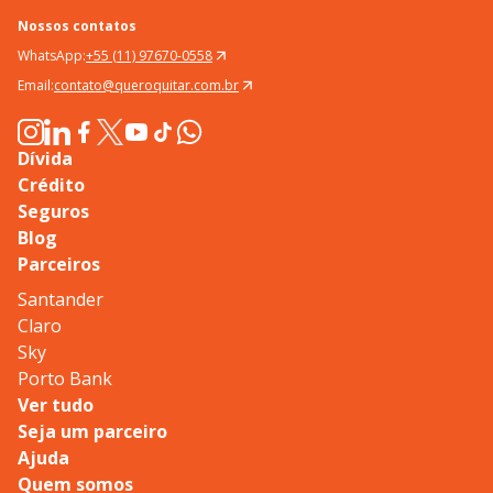
Nossos contatos
WhatsApp:
+55 (11) 97670-0558
Email:
contato@queroquitar.com.br
Dívida
Crédito
Seguros
Blog
Parceiros
Santander
Claro
Sky
Porto Bank
Ver tudo
Seja um parceiro
Ajuda
Quem somos