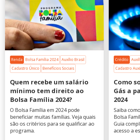
Renda
Bolsa Família 2024
Auxílio Brasil
Crédito
Auxí
Cadastro Único
Benefícios Sociais
Cadastro Auxí
Quem recebe um salário
Como sol
mínimo tem direito ao
Gás a pa
Bolsa Família 2024?
2024
O Bolsa Família em 2024 pode
Saiba como 
beneficiar muitas famílias. Veja quais
Bolsa Famíl
são os critérios para se qualificar ao
Guia comple
programa.
acesso a es