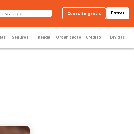
Entrar
Consulte grátis
sas
Seguros
Renda
Organização
Crédito
Dívidas