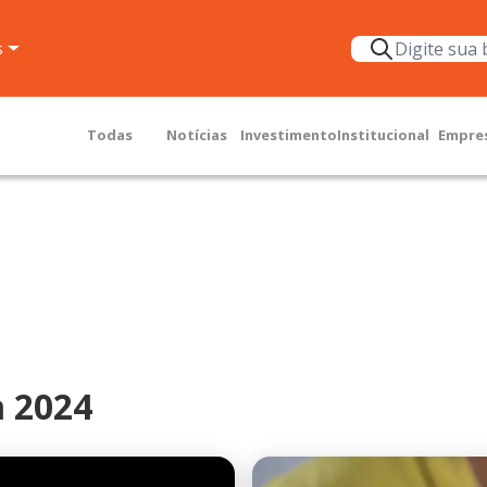
s
Todas
Notícias
Investimento
Institucional
Empre
a 2024