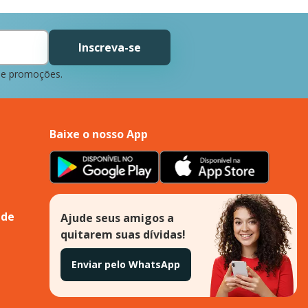
Inscreva-se
 e promoções.
Baixe o nosso App
ade
Ajude seus amigos a
quitarem suas dívidas!
Enviar pelo WhatsApp