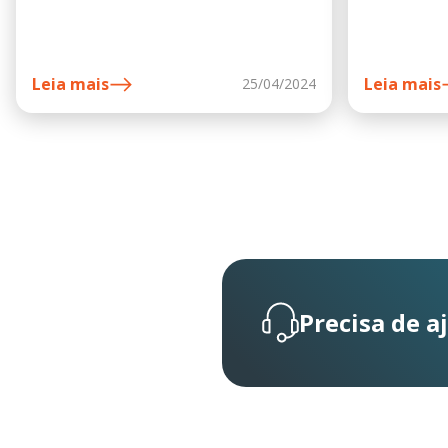
Leia mais
Leia mais
25/04/2024
Precisa de a