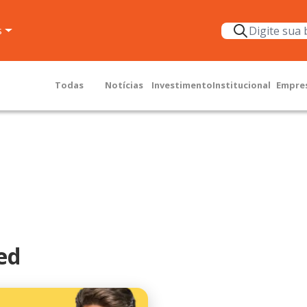
s
Todas
Notícias
Investimento
Institucional
Empre
ed