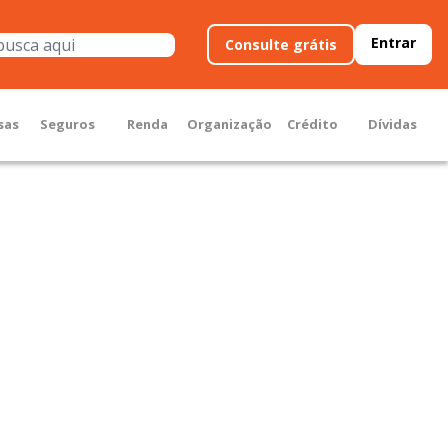
Entrar
Consulte grátis
sas
Seguros
Renda
Organização
Crédito
Dívidas