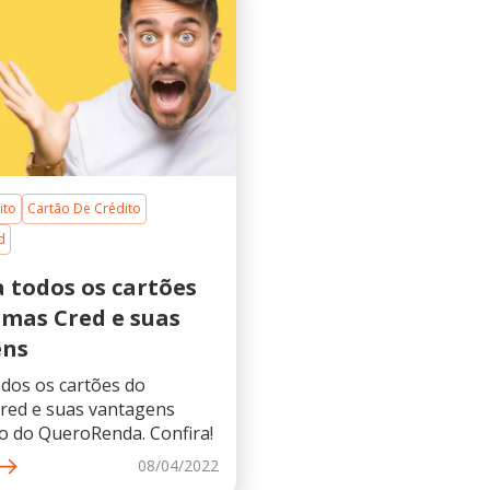
ito
Cartão De Crédito
d
 todos os cartões
mas Cred e suas
ens
dos os cartões do
red e suas vantagens
go do QueroRenda. Confira!
08/04/2022