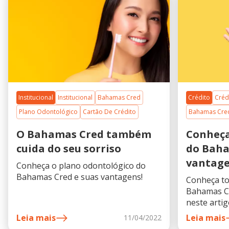
Institucional
Institucional
Bahamas Cred
Crédito
Créd
Plano Odontológico
Cartão De Crédito
Bahamas Cre
O Bahamas Cred também
Conheça
cuida do seu sorriso
do Baha
vantag
Conheça o plano odontológico do
Bahamas Cred e suas vantagens!
Conheça to
Bahamas C
neste arti
Leia mais
Leia mais
11/04/2022