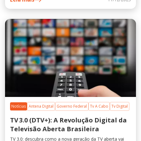
Notícias
Antena Digital
Governo Federal
Tv A Cabo
Tv Digital
TV 3.0 (DTV+): A Revolução Digital da
Televisão Aberta Brasileira
TV 3.0: descubra como a nova geração da TV aberta vai