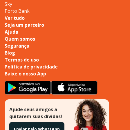
Sky
Porto Bank
Ver tudo
Seja um parceiro
Ajuda
Quem somos
Segurança
Blog
Termos de uso
Politica de privacidade
Baixe o nosso App
Ajude seus amigos a
quitarem suas dívidas!
Enviar pelo WhatsApp