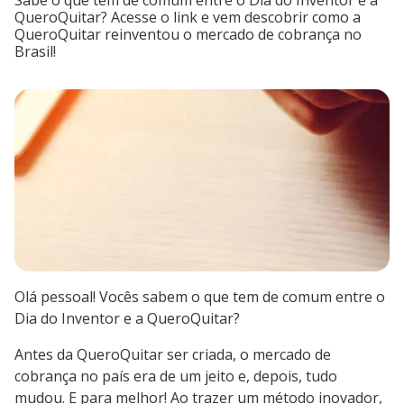
Sabe o que tem de comum entre o Dia do Inventor e a
QueroQuitar? Acesse o link e vem descobrir como a
QueroQuitar reinventou o mercado de cobrança no
Brasil!
Olá pessoal! Vocês sabem o que tem de comum entre o
Dia do Inventor e a QueroQuitar?
Antes da QueroQuitar ser criada, o mercado de
cobrança no país era de um jeito e, depois, tudo
mudou. E para melhor! Ao trazer um método inovador,