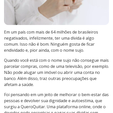
Em um país com mais de 64 milhões de brasileiros
negativados, infelizmente, ter uma dívida é algo
comum. Isso não é bom. Ninguém gosta de ficar
endividado e, pior ainda, com o nome sujo.
Quando você está com o nome sujo não consegue mais
parcelar compras, como de uma televisão, por exemplo.
Não pode alugar um imóvel ou abrir uma conta no
banco. Além disso, traz outras preocupações que
afetam a saúde.
Foi pensando em um jeito de melhorar o bem-estar das
pessoas e devolver sua dignidade e autoestima, que
surgiu a QueroQuitar. Uma plataforma online, onde o
devedor pode encontrar e pagar suas dívidas sem