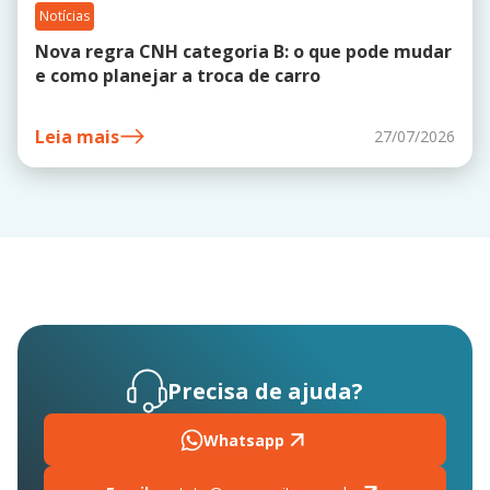
Notícias
Nova regra CNH categoria B: o que pode mudar
e como planejar a troca de carro
Leia mais
27/07/2026
Precisa de ajuda?
Whatsapp