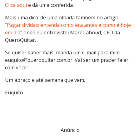
Clica aqui
e dá uma conferida.
Mais uma dica: dê uma olhada também no artigo
“Pagar dívidas: entenda como era antes e como é hoje
em dia”
onde eu entrevistei Marc Lahoud, CEO da
QueroQuitar.
Se quiser saber mais, manda um e-mail para mim:
euquito@queroquitar.com.br. Vai ser um prazer falar
com você!
Um abraço e até semana que vem.
Euquito
Anúncio