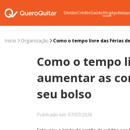
Dívidas
Crédito
Saúde
Blog
Ajuda
Mai
Início
Organização
Como o tempo livre das Férias d
Como o tempo li
aumentar as co
seu bolso
Publicado em: 07/07/2026