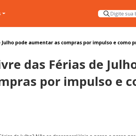
s
e Julho pode aumentar as compras por impulso e como p
vre das Férias de Julh
mpras por impulso e c