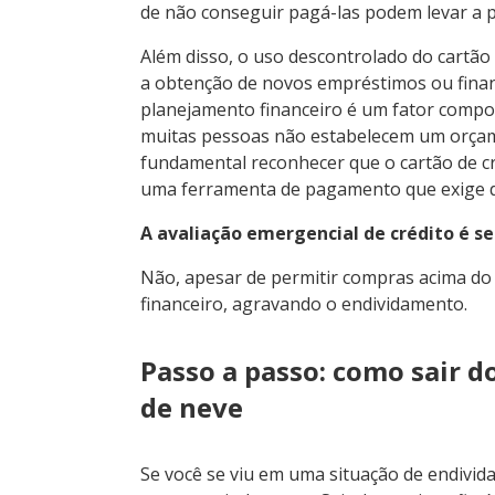
de não conseguir pagá-las podem levar a pr
Além disso, o uso descontrolado do cartão p
a obtenção de novos empréstimos ou finan
planejamento financeiro é um fator compor
muitas pessoas não estabelecem um orça
fundamental reconhecer que o cartão de cr
uma ferramenta de pagamento que exige di
A avaliação emergencial de crédito é 
Não, apesar de permitir compras acima do l
financeiro, agravando o endividamento.
Passo a passo: como sair d
de neve
Se você se viu em uma situação de endivida