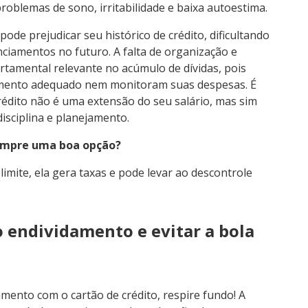
oblemas de sono, irritabilidade e baixa autoestima.
ode prejudicar seu histórico de crédito, dificultando
ciamentos no futuro. A falta de organização e
tamental relevante no acúmulo de dívidas, pois
mento adequado nem monitoram suas despesas. É
édito não é uma extensão do seu salário, mas sim
sciplina e planejamento.
sempre uma boa opção?
imite, ela gera taxas e pode levar ao descontrole
o endividamento e evitar a bola
mento com o cartão de crédito, respire fundo! A