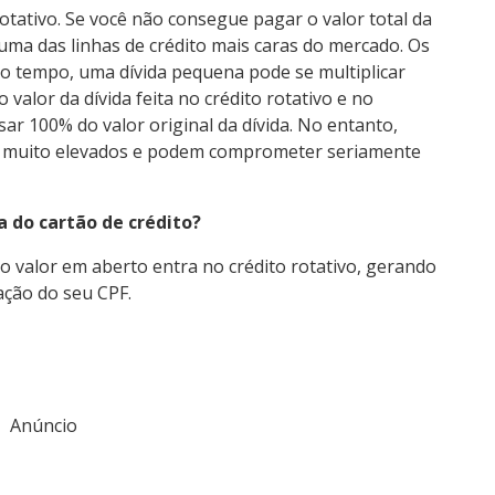
rotativo. Se você não consegue pagar o valor total da
, uma das linhas de crédito mais caras do mercado. Os
uco tempo, uma dívida pequena pode se multiplicar
valor da dívida feita no crédito rotativo e no
ar 100% do valor original da dívida. No entanto,
o muito elevados e podem comprometer seriamente
a do cartão de crédito?
o valor em aberto entra no crédito rotativo, gerando
ação do seu CPF.
Anúncio