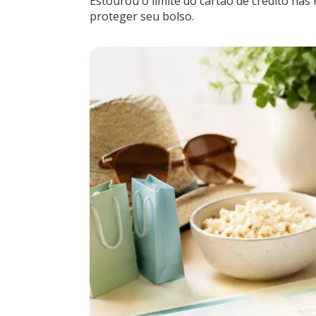
Estourou o limite do cartão de crédito nas
proteger seu bolso.