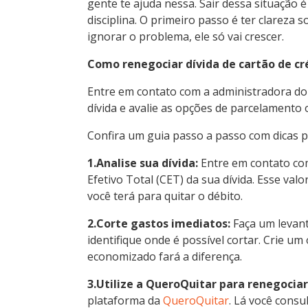
gente te ajuda nessa. Sair dessa situação 
disciplina. O primeiro passo é ter clareza 
ignorar o problema, ele só vai crescer.
Como renegociar dívida de cartão de cr
Entre em contato com a administradora do 
dívida e avalie as opções de parcelamento 
Confira um guia passo a passo com dicas pr
1.Analise sua dívida:
Entre em contato com
Efetivo Total (CET) da sua dívida. Esse valor
você terá para quitar o débito.
2.Corte gastos imediatos:
Faça um levant
identifique onde é possível cortar. Crie 
economizado fará a diferença.
3.Utilize a QueroQuitar para renegociar
plataforma da
QueroQuitar
. Lá você consu