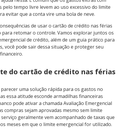
 pelo tempo livre levem ao uso excessivo do limite
ra evitar que a conta vire uma bola de neve.
consequências de usar o cartão de crédito nas férias
 para retomar o controle. Vamos explorar juntos os
 emergencial de crédito, além de um guia prático para
as, você pode sair dessa situação e proteger seu
financeiro.
te do cartão de crédito nas férias
de parecer uma solução rápida para os gastos no
mas essa atitude esconde armadilhas financeiras
o banco pode ativar a chamada Avaliação Emergencial
uas compras sejam aprovadas mesmo sem limite
e serviço geralmente vem acompanhado de taxas que
os meses em que o limite emergencial for utilizado.