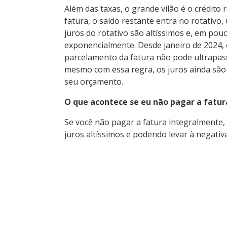
Além das taxas, o grande vilão é o crédito 
fatura, o saldo restante entra no rotativo
juros do rotativo são altíssimos e, em po
exponencialmente. Desde janeiro de 2024, o 
parcelamento da fatura não pode ultrapass
mesmo com essa regra, os juros ainda sã
seu orçamento.
O que acontece se eu não pagar a fatur
Se você não pagar a fatura integralmente, 
juros altíssimos e podendo levar à negativ