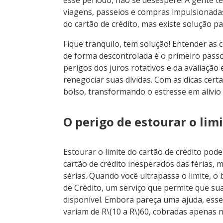
viagens, passeios e compras impulsionadas
do cartão de crédito, mas existe solução pa
Fique tranquilo, tem solução! Entender as 
de forma descontrolada é o primeiro passo
perigos dos juros rotativos e da avaliação
renegociar suas dívidas. Com as dicas cert
bolso, transformando o estresse em alívio 
O perigo de estourar o limi
Estourar o limite do cartão de crédito po
cartão de crédito inesperados das férias, 
sérias. Quando você ultrapassa o limite, 
de Crédito, um serviço que permite que s
disponível. Embora pareça uma ajuda, ess
variam de R\(10 a R\)60, cobradas apenas n