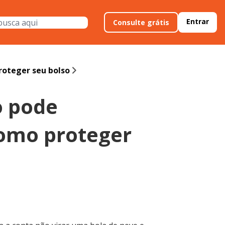
Entrar
Consulte grátis
roteger seu bolso
o pode
omo proteger