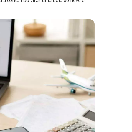
ra a conta não virar uma bola de neve e