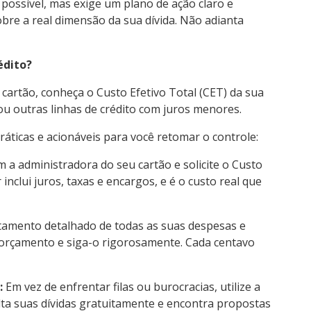
é possível, mas exige um plano de ação claro e
sobre a real dimensão da sua dívida. Não adianta
édito?
cartão, conheça o Custo Efetivo Total (CET) da sua
ou outras linhas de crédito com juros menores.
áticas e acionáveis para você retomar o controle:
 a administradora do seu cartão e solicite o Custo
 inclui juros, taxas e encargos, e é o custo real que
amento detalhado de todas as suas despesas e
um orçamento e siga-o rigorosamente. Cada centavo
:
Em vez de enfrentar filas ou burocracias, utilize a
lta suas dívidas gratuitamente e encontra propostas