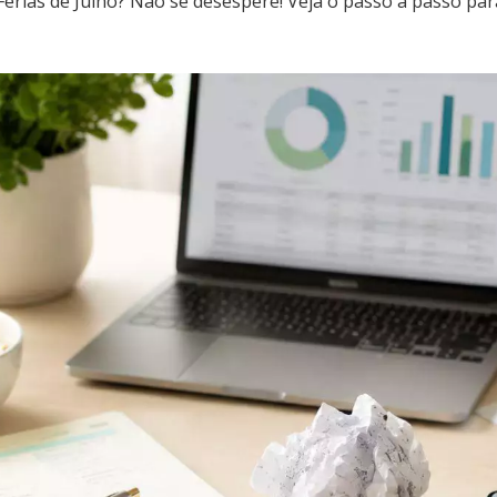
 Férias de Julho? Não se desespere! Veja o passo a passo pa