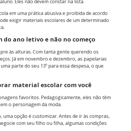
aluno. Eles não devem constar na lista.
scola em uma prática abusiva e proibida de acordo
 pode exigir materiais escolares de um determinado
a.
m do ano letivo e não no começo
mpre às alturas. Com tanta gente querendo os
preços. Já em novembro e dezembro, as papelarias
ze uma parte do seu 13º para essa despesa, o que
prar material escolar com você
onagens favoritos. Pedagogicamente, eles não têm
, sem o personagem da moda.
o, uma opção é customizar. Antes de ir às compras,
 negocie com seu filho ou filha, algumas condições