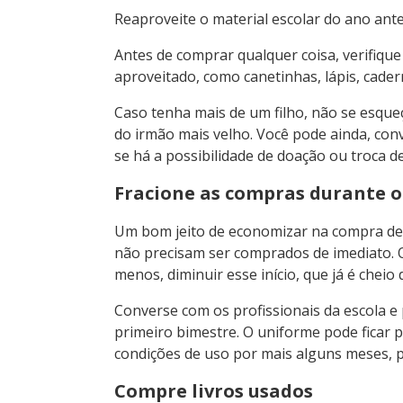
Reaproveite o material escolar do ano ante
Antes de comprar qualquer coisa, verifique
aproveitado, como canetinhas, lápis, cader
Caso tenha mais de um filho, não se esqueç
do irmão mais velho. Você pode ainda, conv
se há a possibilidade de doação ou troca de 
Fracione as compras durante o
Um bom jeito de economizar na compra de ma
não precisam ser comprados de imediato. O 
menos, diminuir esse início, que já é chei
Converse com os profissionais da escola e
primeiro bimestre. O uniforme pode ficar 
condições de uso por mais alguns meses, 
Compre livros usados