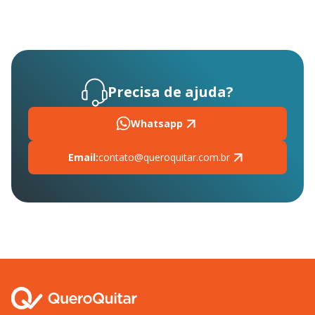
Precisa de ajuda?
Whatsapp
Email:
contato@queroquitar.com.br