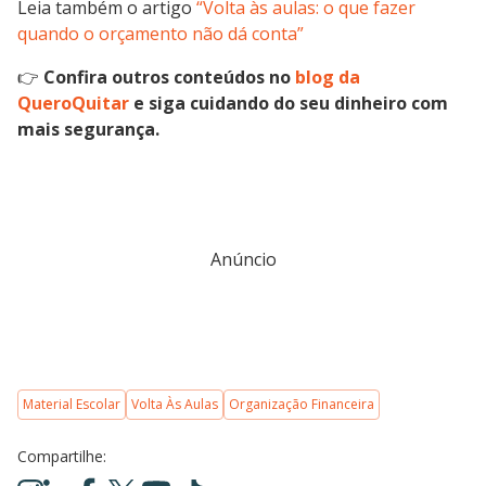
Leia também o artigo
“Volta às aulas: o que fazer
quando o orçamento não dá conta”
👉
Confira outros conteúdos no
blog da
QueroQuitar
e siga cuidando do seu dinheiro com
mais segurança.
Anúncio
Material Escolar
Volta Às Aulas
Organização Financeira
Compartilhe: