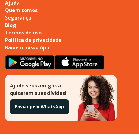
Ajuda
Quem somos
Segurança
Blog
Termos de uso
Politica de privacidade
Baixe o nosso App
Ajude seus amigos a
quitarem suas dívidas!
Enviar pelo WhatsApp