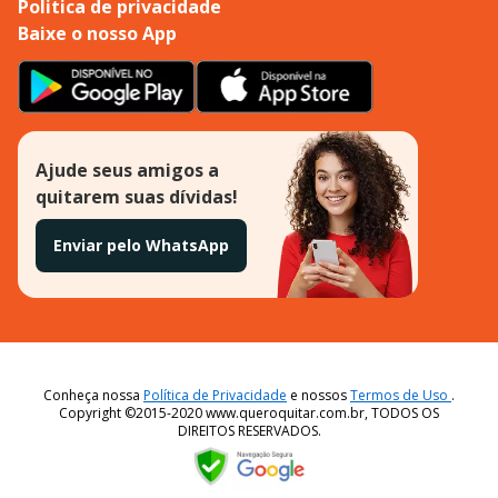
Politica de privacidade
Baixe o nosso App
Ajude seus amigos a
quitarem suas dívidas!
Enviar pelo WhatsApp
Conheça nossa
Política de Privacidade
e nossos
Termos de Uso
.
Copyright ©2015-2020 www.queroquitar.com.br, TODOS OS
DIREITOS RESERVADOS.