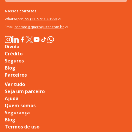
Nossos contatos
WhatsApp:
+55 (11) 97670-0558
Email:
contato@queroquitar.com.br
Dívida
Crédito
Seguros
Blog
Parceiros
Ver tudo
Seja um parceiro
Ajuda
Quem somos
Segurança
Blog
Termos de uso