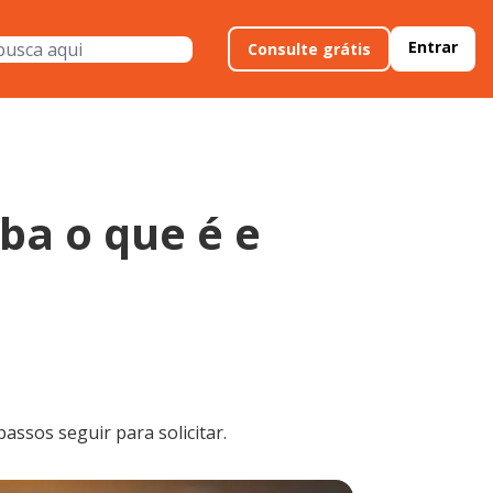
Entrar
Consulte grátis
ba o que é e
assos seguir para solicitar.