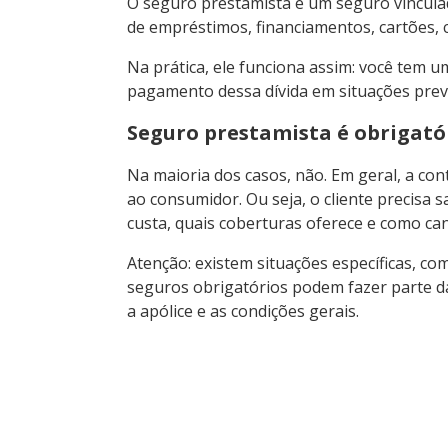
O seguro prestamista é um seguro vinculad
de empréstimos, financiamentos, cartões, 
Na prática, ele funciona assim: você tem 
pagamento dessa dívida em situações previ
Seguro prestamista é obrigató
Na maioria dos casos, não. Em geral, a con
ao consumidor. Ou seja, o cliente precisa 
custa, quais coberturas oferece e como can
Atenção: existem situações específicas, co
seguros obrigatórios podem fazer parte da
a apólice e as condições gerais.