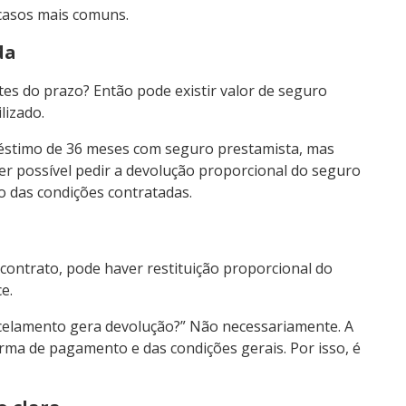
casos mais comuns.
da
es do prazo? Então pode existir valor de seguro
lizado.
éstimo de 36 meses com seguro prestamista, mas
er possível pedir a devolução proporcional do seguro
o das condições contratadas.
 contrato, pode haver restituição proporcional do
e.
celamento gera devolução?” Não necessariamente. A
rma de pagamento e das condições gerais. Por isso, é