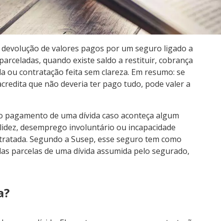
 devolução de valores pagos por um seguro ligado a
rceladas, quando existe saldo a restituir, cobrança
da ou contratação feita sem clareza. Em resumo: se
redita que não deveria ter pago tudo, pode valer a
no pagamento de uma dívida caso aconteça algum
alidez, desemprego involuntário ou incapacidade
tratada. Segundo a Susep, esse seguro tem como
 das parcelas de uma dívida assumida pelo segurado,
a?