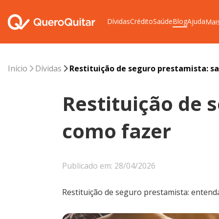
Dívidas
Crédito
Saúde
Blog
Ajuda
Mai
Início
Dívidas
Restituição de seguro prestamista: sa
Restituição de 
como fazer
Publicado em: 28/04/2026
Restituição de seguro prestamista: entenda