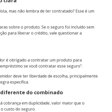
o clara
ta, mas não lembra de ter contratado? Esse é um
ras sobre o produto. Se o seguro foi incluído sem
ão para liberar o crédito, vale questionar a
or é obrigado a contratar um produto para
o empréstimo se você contratar esse seguro”.
umidor deve ter liberdade de escolha, principalmente
egra específica.
r diferente do combinado
á cobrança em duplicidade, valor maior que o
 o custo do seguro.