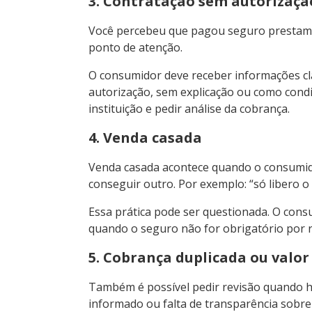
3. Contratação sem autorizaçã
Você percebeu que pagou seguro prestamis
ponto de atenção.
O consumidor deve receber informações cla
autorização, sem explicação ou como condiç
instituição e pedir análise da cobrança.
4. Venda casada
Venda casada acontece quando o consumid
conseguir outro. Por exemplo: “só libero 
Essa prática pode ser questionada. O cons
quando o seguro não for obrigatório por r
5. Cobrança duplicada ou valo
Também é possível pedir revisão quando h
informado ou falta de transparência sobre