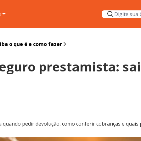
s
iba o que é e como fazer
seguro prestamista: sai
 quando pedir devolução, como conferir cobranças e quais p