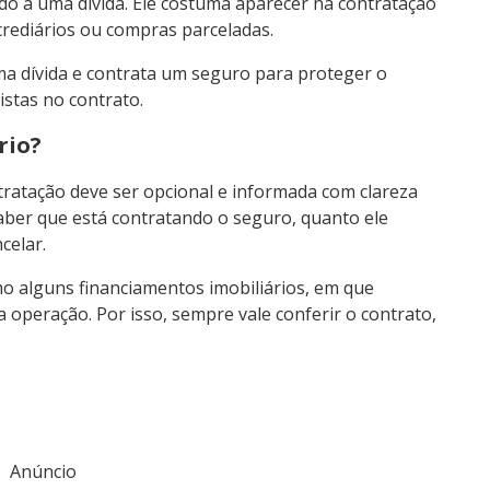
o a uma dívida. Ele costuma aparecer na contratação
crediários ou compras parceladas.
uma dívida e contrata um seguro para proteger o
stas no contrato.
rio?
tratação deve ser opcional e informada com clareza
saber que está contratando o seguro, quanto ele
celar.
mo alguns financiamentos imobiliários, em que
 operação. Por isso, sempre vale conferir o contrato,
Anúncio