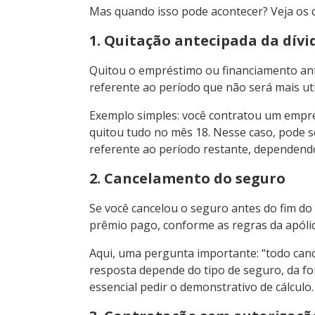
Mas quando isso pode acontecer? Veja os 
1. Quitação antecipada da dívi
Quitou o empréstimo ou financiamento ant
referente ao período que não será mais uti
Exemplo simples: você contratou um empr
quitou tudo no mês 18. Nesse caso, pode s
referente ao período restante, dependend
2. Cancelamento do seguro
Se você cancelou o seguro antes do fim do
prêmio pago, conforme as regras da apólic
Aqui, uma pergunta importante: “todo can
resposta depende do tipo de seguro, da fo
essencial pedir o demonstrativo de cálculo.