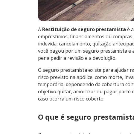
A
Restituição de seguro prestamista
é a
empréstimos, financiamentos ou compras pa
indevida, cancelamento, quitação antecipa
você pagou por um seguro prestamista e ac
pena pedir a revisão e a devolução.
O seguro prestamista existe para ajudar 
risco previsto na apólice, como morte, inv
temporária, dependendo da cobertura con
objetivo quitar, amortizar ou pagar parte
caso ocorra um risco coberto.
O que é seguro prestamist