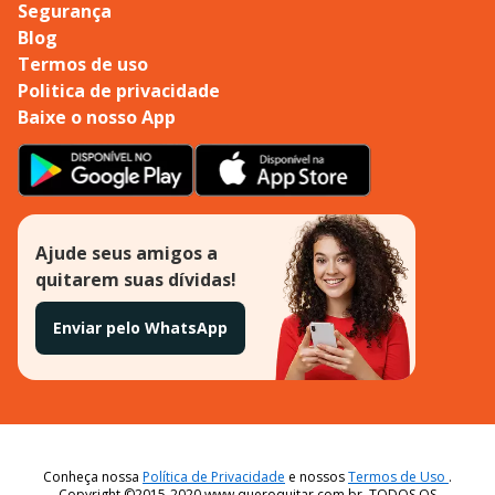
Segurança
Blog
Termos de uso
Politica de privacidade
Baixe o nosso App
Ajude seus amigos a
quitarem suas dívidas!
Enviar pelo WhatsApp
Conheça nossa
Política de Privacidade
e nossos
Termos de Uso
.
Copyright ©2015-2020 www.queroquitar.com.br, TODOS OS