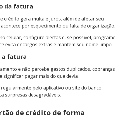
o da fatura
 crédito gera multa e juros, além de afetar seu
so acontece por esquecimento ou falta de organização.
o celular, configure alertas e, se possível, programe
ê evita encargos extras e mantém seu nome limpo.
 a fatura
agamento e não percebe gastos duplicados, cobranças
 significar pagar mais do que devia.
 regularmente pelo aplicativo ou site do banco.
ita surpresas desagradáveis.
artão de crédito de forma