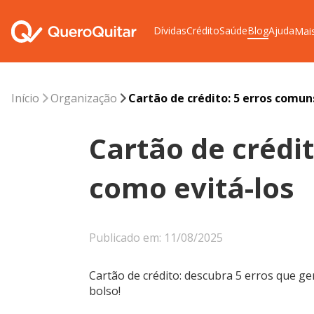
Dívidas
Crédito
Saúde
Blog
Ajuda
Mai
Início
Organização
Cartão de crédito: 5 erros comun
Cartão de crédi
como evitá-los
Publicado em: 11/08/2025
Cartão de crédito: descubra 5 erros que ge
bolso!