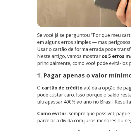
Se você já se perguntou “Por que meu cartã
em alguns erros simples — mas perigosos
Usar o cartão de forma errada pode transf
Neste artigo, vamos mostrar
os 5 erros 
principalmente, como você pode evitá-los p
1. Pagar apenas o valor mínim
O
cartão de crédito
até dá a opção de pa
pode custar caro. Isso porque o saldo res
ultrapassar 400% ao ano no Brasil. Resultad
Como evitar:
sempre que possível, pague o
parcelar a dívida com juros menores ou n