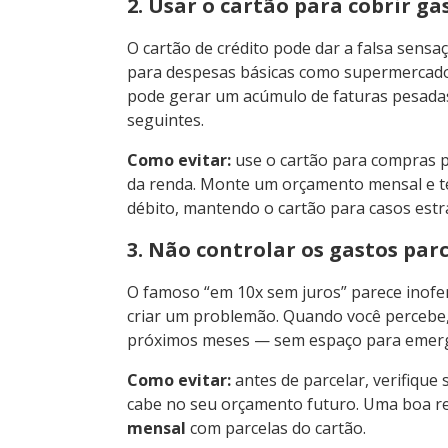
2. Usar o cartão para cobrir ga
O cartão de crédito pode dar a falsa sensaç
para despesas básicas como supermercado, 
pode gerar um acúmulo de faturas pesad
seguintes.
Como evitar:
use o cartão para compras 
da renda. Monte um orçamento mensal e te
débito, mantendo o cartão para casos estr
3. Não controlar os gastos par
O famoso “em 10x sem juros” parece inofe
criar um problemão. Quando você percebe,
próximos meses — sem espaço para emerg
Como evitar:
antes de parcelar, verifique
cabe no seu orçamento futuro. Uma boa 
mensal
com parcelas do cartão.