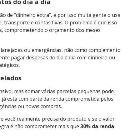
stos do dia a dia
ão de “dinheiro extra”, e por isso muita gente o usa
transporte e contas fixas. O problema é que isso
as, comprometendo o orçamento dos meses
planejadas ou emergências, não como complemento
nte pagar despesas do dia a dia com dinheiro ou
atégicos.
celados
nsivo, mas somar várias parcelas pequenas pode
 já está com parte da renda comprometida pelos
ências ou novas compras.
 se você realmente precisa do produto e se o valor
regra é não comprometer mais que
30% da renda