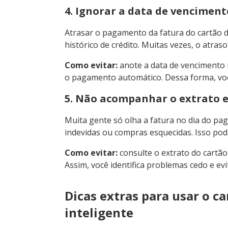
4. Ignorar a data de venciment
Atrasar o pagamento da fatura do cartão de
histórico de crédito. Muitas vezes, o atra
Como evitar:
anote a data de vencimento n
o pagamento automático. Dessa forma, voc
5. Não acompanhar o extrato e
Muita gente só olha a fatura no dia do p
indevidas ou compras esquecidas. Isso pode
Como evitar:
consulte o extrato do cartão
Assim, você identifica problemas cedo e ev
Dicas extras para usar o c
inteligente