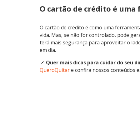
O cartão de crédito é uma
O cartão de crédito é como uma ferramenta:
vida. Mas, se não for controlado, pode gera
terá mais segurança para aproveitar o lado
em dia.
📌
Quer mais dicas para cuidar do seu di
QueroQuitar
e confira nossos conteúdos ex