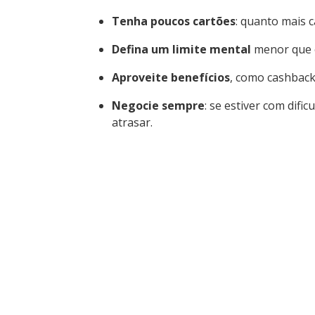
Tenha poucos cartões
: quanto mais ca
Defina um limite mental
menor que o 
Aproveite benefícios
, como cashback
Negocie sempre
: se estiver com difi
atrasar.