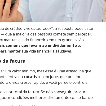
o de crédito vive estourado?”, a resposta pode estar
 — que a maioria das pessoas comete sem perceber.
ormar um aliado financeiro em um grande vilão.
mais comuns que levam ao endividamento
e,
ara manter sua vida financeira saudável.
o da fatura
gar um valor mínimo, mas essa é uma armadilha que
tante entra no
rotativo
, com juros que podem
o: a dívida cresce rápido, e você perde o controle.
 valor total da fatura. Se não conseguir, procure
egociar condições melhores diretamente com o banco.