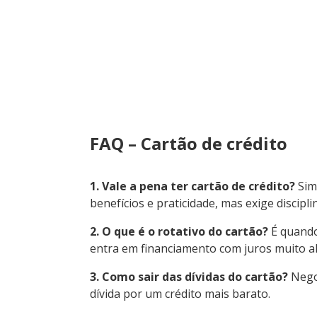
FAQ – Cartão de crédito
1. Vale a pena ter cartão de crédito?
Sim
benefícios e praticidade, mas exige discipli
2. O que é o rotativo do cartão?
É quando
entra em financiamento com juros muito al
3. Como sair das dívidas do cartão?
Nego
dívida por um crédito mais barato.