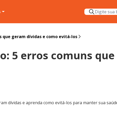
s
s que geram dívidas e como evitá-los
to: 5 erros comuns que
ram dívidas e aprenda como evitá-los para manter sua saúde 