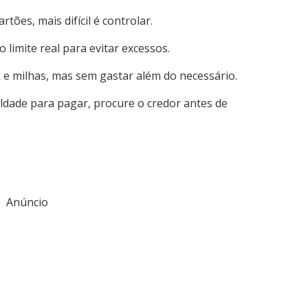
rtões, mais difícil é controlar.
limite real para evitar excessos.
 e milhas, mas sem gastar além do necessário.
culdade para pagar, procure o credor antes de
Anúncio