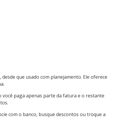
, desde que usado com planejamento. Ele oferece
na.
 você paga apenas parte da fatura e o restante
tos.
cie com o banco, busque descontos ou troque a