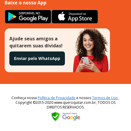
Baixe o nosso App
Ajude seus amigos a
quitarem suas dívidas!
Enviar pelo WhatsApp
Conheça nossa
Política de Privacidade
e nossos
Termos de Uso
.
Copyright ©2015-2020 www.queroquitar.com.br, TODOS OS
DIREITOS RESERVADOS.