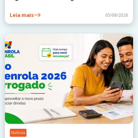
Leia mais
05/08/2026
Notícias