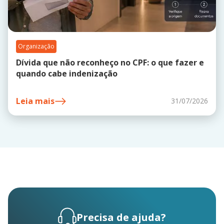
Organização
Dívida que não reconheço no CPF: o que fazer e
quando cabe indenização
Leia mais
31/07/2026
Precisa de ajuda?