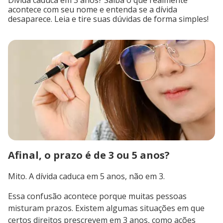
Dívida caduca em 3 anos? Saiba o que realmente
acontece com seu nome e entenda se a dívida
desaparece. Leia e tire suas dúvidas de forma simples!
Afinal, o prazo é de 3 ou 5 anos?
Mito. A dívida caduca em 5 anos, não em 3.
Essa confusão acontece porque muitas pessoas
misturam prazos. Existem algumas situações em que
certos direitos prescrevem em 3 anos, como ações