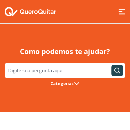
Como podemos te ajudar?
Categorias
Boletos
Pagamentos
Segurança
Contato