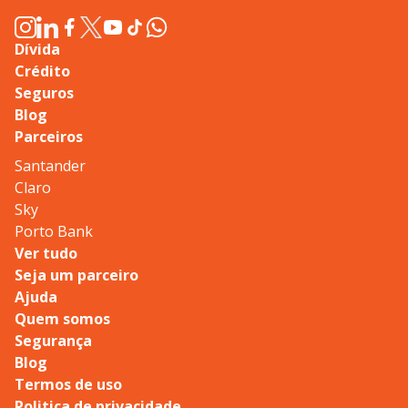
Dívida
Crédito
Seguros
Blog
Parceiros
Santander
Claro
Sky
Porto Bank
Ver tudo
Seja um parceiro
Ajuda
Quem somos
Segurança
Blog
Termos de uso
Politica de privacidade