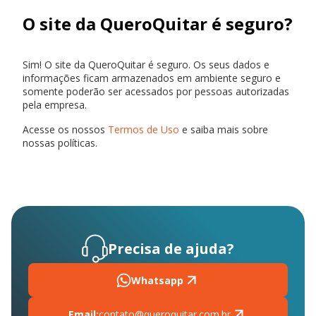
O site da QueroQuitar é seguro?
Sim! O site da QueroQuitar é seguro. Os seus dados e
informações ficam armazenados em ambiente seguro e
somente poderão ser acessados por pessoas autorizadas
pela empresa.
Acesse os nossos
Termos de Uso
e saiba mais sobre
nossas políticas.
Precisa de ajuda?
Whatsapp
Email:
contato@queroquitar.com.br