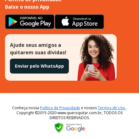
Baixe o nosso App
Ajude seus amigos a
quitarem suas dívidas!
Enviar pelo WhatsApp
Conheça nossa
Política de Privacidade
e nossos
Termos de Uso
.
Copyright ©2015-2020 www.queroquitar.com.br, TODOS OS
DIREITOS RESERVADOS.