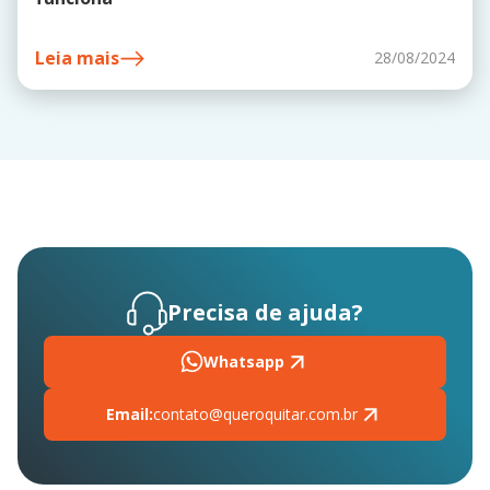
Leia mais
28/08/2024
Precisa de ajuda?
Whatsapp
Email:
contato@queroquitar.com.br