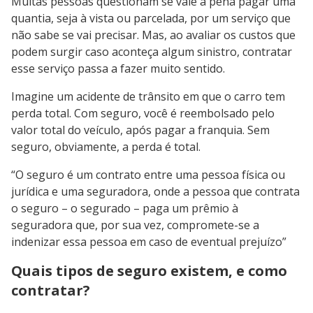
Muitas pessoas questionam se vale a pena pagar uma
quantia, seja à vista ou parcelada, por um serviço que
não sabe se vai precisar. Mas, ao avaliar os custos que
podem surgir caso aconteça algum sinistro, contratar
esse serviço passa a fazer muito sentido.
Imagine um acidente de trânsito em que o carro tem
perda total. Com seguro, você é reembolsado pelo
valor total do veículo, após pagar a franquia. Sem
seguro, obviamente, a perda é total.
“O seguro é um contrato entre uma pessoa física ou
jurídica e uma seguradora, onde a pessoa que contrata
o seguro – o segurado – paga um prêmio à
seguradora que, por sua vez, compromete-se a
indenizar essa pessoa em caso de eventual prejuízo”
Quais tipos de seguro existem, e como
contratar?