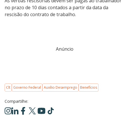
As verbas rescisórias devem ser pagas ao trabalhador
no prazo de 10 dias contados a partir da data da
rescisão do contrato de trabalho.
Anúncio
Clt
Governo Federal
Auxílio Desemprego
Benefícios
Compartilhe: