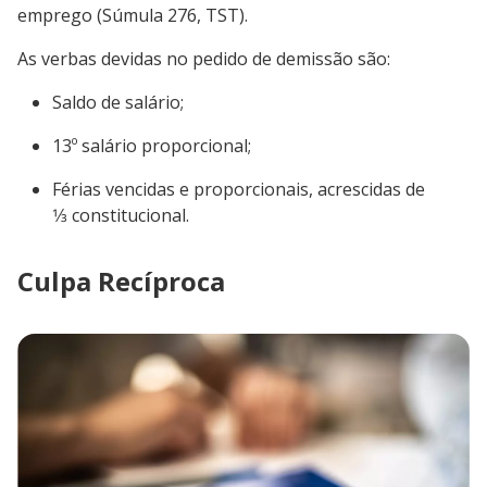
emprego (Súmula 276, TST).
As verbas devidas no pedido de demissão são:
Saldo de salário;
13º salário proporcional;
Férias vencidas e proporcionais, acrescidas de
1⁄3 constitucional.
Culpa Recíproca