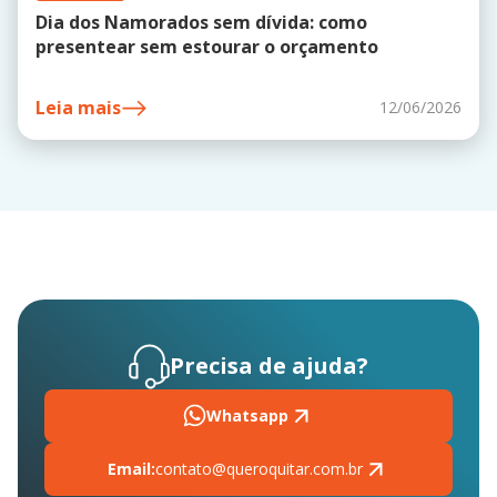
Dia dos Namorados sem dívida: como
presentear sem estourar o orçamento
Leia mais
12/06/2026
Precisa de ajuda?
Whatsapp
Email:
contato@queroquitar.com.br