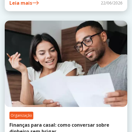
Leia mais
22/06/2026
Organização
Finanças para casal: como conversar sobre
dinheiro sem brigar