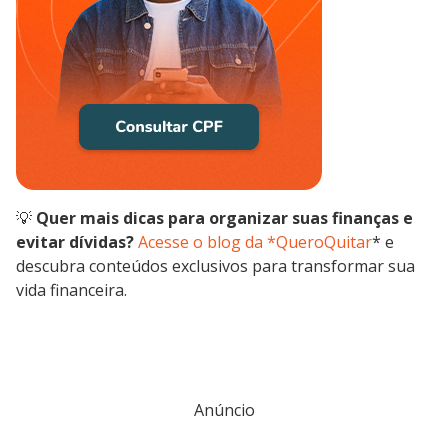
💡
Quer mais dicas para organizar suas finanças e
evitar dívidas?
Acesse o blog da *QueroQuitar
* e
descubra conteúdos exclusivos para transformar sua
vida financeira.
Anúncio