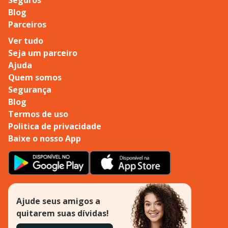
Blog
Parceiros
Ver tudo
Seja um parceiro
Ajuda
Quem somos
Segurança
Blog
Termos de uso
Politica de privacidade
Baixe o nosso App
Ajude seus amigos a
quitarem suas dívidas!