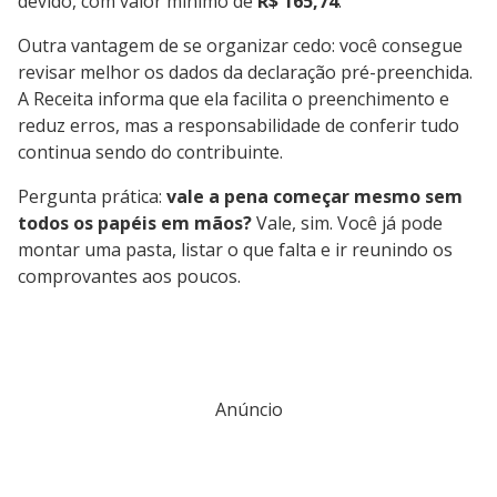
devido, com valor mínimo de
R$ 165,74
.
Outra vantagem de se organizar cedo: você consegue
revisar melhor os dados da declaração pré-preenchida.
A Receita informa que ela facilita o preenchimento e
reduz erros, mas a responsabilidade de conferir tudo
continua sendo do contribuinte.
Pergunta prática:
vale a pena começar mesmo sem
todos os papéis em mãos?
Vale, sim. Você já pode
montar uma pasta, listar o que falta e ir reunindo os
comprovantes aos poucos.
Anúncio