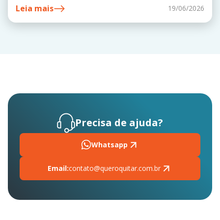
Leia mais
19/06/2026
Precisa de ajuda?
Whatsapp
Email:
contato@queroquitar.com.br