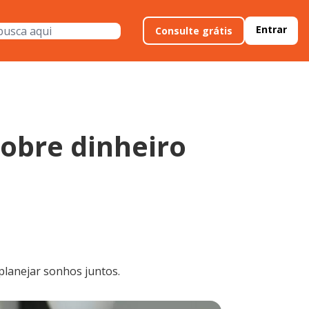
Entrar
Consulte grátis
obre dinheiro
 planejar sonhos juntos.