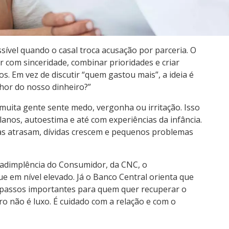
sível quando o casal troca acusação por parceria. O
com sinceridade, combinar prioridades e criar
s. Em vez de discutir “quem gastou mais”, a ideia é
hor do nosso dinheiro?”
 muita gente sente medo, vergonha ou irritação. Isso
anos, autoestima e até com experiências da infância.
tas atrasam, dívidas crescem e pequenos problemas
adimplência do Consumidor, da CNC, o
ue em nível elevado. Já o Banco Central orienta que
o passos importantes para quem quer recuperar o
eiro não é luxo. É cuidado com a relação e com o