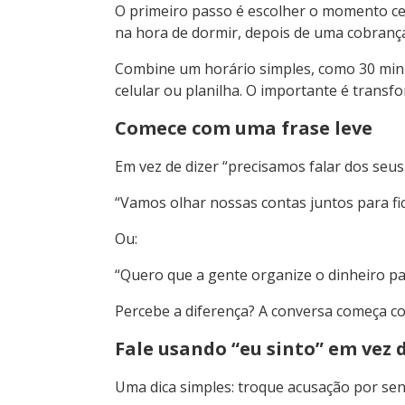
O primeiro passo é escolher o momento cer
na hora de dormir, depois de uma cobranç
Combine um horário simples, como 30 minu
celular ou planilha. O importante é trans
Comece com uma frase leve
Em vez de dizer “precisamos falar dos seus 
“Vamos olhar nossas contas juntos para fi
Ou:
“Quero que a gente organize o dinheiro par
Percebe a diferença? A conversa começa c
Fale usando “eu sinto” em vez 
Uma dica simples: troque acusação por se