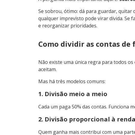
Se sobrou, ótimo: dá para guardar, quitar 
qualquer imprevisto pode virar dívida. Se f
e reorganizar prioridades.
Como dividir as contas de 
Não existe uma única regra para todos os c
aceitam.
Mas há três modelos comuns:
1. Divisão meio a meio
Cada um paga 50% das contas. Funciona me
2. Divisão proporcional à rend
Quem ganha mais contribui com uma parte