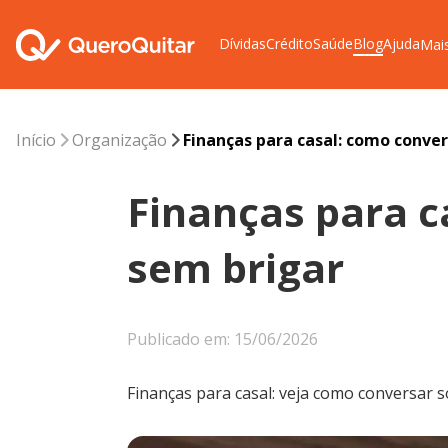
Dívidas
Crédito
Saúde
Blog
Ajuda
Mai
Início
Organização
Finanças para casal: como conver
Finanças para c
sem brigar
Publicado em: 15/06/2026
Finanças para casal: veja como conversar s