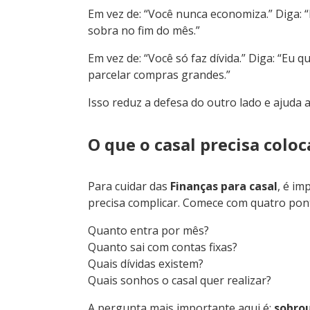
Em vez de: “Você nunca economiza.” Diga:
sobra no fim do mês.”
Em vez de: “Você só faz dívida.” Diga: “Eu
parcelar compras grandes.”
Isso reduz a defesa do outro lado e ajuda 
O que o casal precisa colo
Para cuidar das
Finanças para casal
, é im
precisa complicar. Comece com quatro pon
Quanto entra por mês?
Quanto sai com contas fixas?
Quais dívidas existem?
Quais sonhos o casal quer realizar?
A pergunta mais importante aqui é:
sobrou