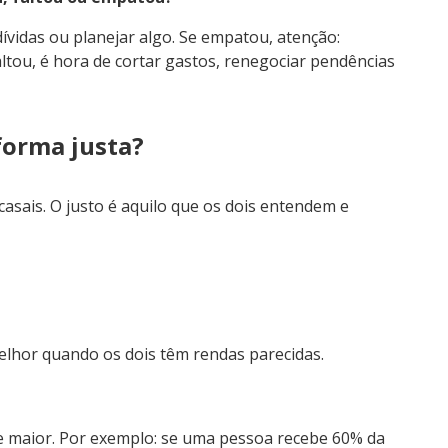
dívidas ou planejar algo. Se empatou, atenção:
altou, é hora de cortar gastos, renegociar pendências
forma justa?
asais. O justo é aquilo que os dois entendem e
lhor quando os dois têm rendas parecidas.
a
 maior. Por exemplo: se uma pessoa recebe 60% da