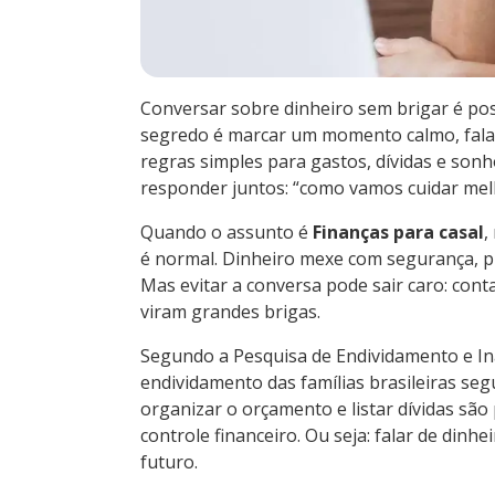
Conversar sobre dinheiro sem brigar é pos
segredo é marcar um momento calmo, falar 
regras simples para gastos, dívidas e sonho
responder juntos: “como vamos cuidar mel
Quando o assunto é
Finanças para casal
,
é normal. Dinheiro mexe com segurança, pl
Mas evitar a conversa pode sair caro: con
viram grandes brigas.
Segundo a Pesquisa de Endividamento e In
endividamento das famílias brasileiras seg
organizar o orçamento e listar dívidas sã
controle financeiro. Ou seja: falar de dinh
futuro.