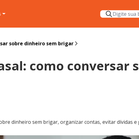
s
sar sobre dinheiro sem brigar
asal: como conversar s
obre dinheiro sem brigar, organizar contas, evitar dívidas e