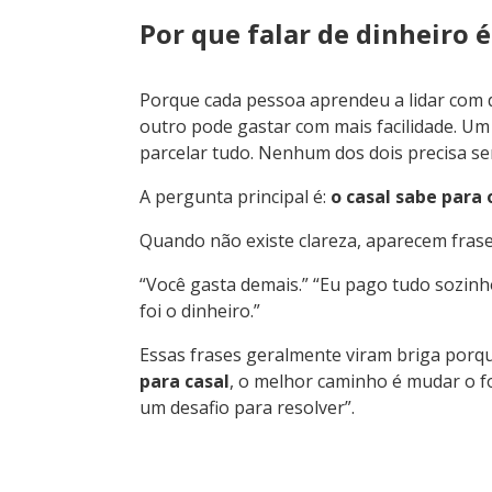
Por que falar de dinheiro é 
Porque cada pessoa aprendeu a lidar com 
outro pode gastar com mais facilidade. Um
parcelar tudo. Nenhum dos dois precisa ser 
A pergunta principal é:
o casal sabe para 
Quando não existe clareza, aparecem fras
“Você gasta demais.” “Eu pago tudo sozinh
foi o dinheiro.”
Essas frases geralmente viram briga porq
para casal
, o melhor caminho é mudar o f
um desafio para resolver”.