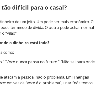
tão difícil para o casal?
dinheiro de um jeito. Um pode ser mais econômico. O
 pode ter medo de dívida. O outro pode achar normal
o “vilão”.
onde o dinheiro está indo?
es como:
o.” “Você nunca pensa no futuro.” “Não sei para onde
ue atacam a pessoa, não o problema. Em
Finanças
oco: em vez de “você é o problema”, usar “nós temos