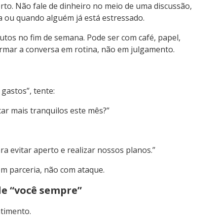
to. Não fale de dinheiro no meio de uma discussão,
a ou quando alguém já está estressado.
tos no fim de semana. Pode ser com café, papel,
formar a conversa em rotina, não em julgamento.
gastos”, tente:
car mais tranquilos este mês?”
a evitar aperto e realizar nossos planos.”
om parceria, não com ataque.
de “você sempre”
ntimento.