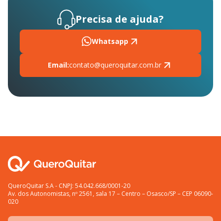
Precisa de ajuda?
Whatsapp
Email:
contato@queroquitar.com.br
QueroQuitar S.A - CNPJ: 54.042.668/0001-20
Av. dos Autonomistas, nº 2561, sala 17 – Centro – Osasco/SP – CEP 06090-
020