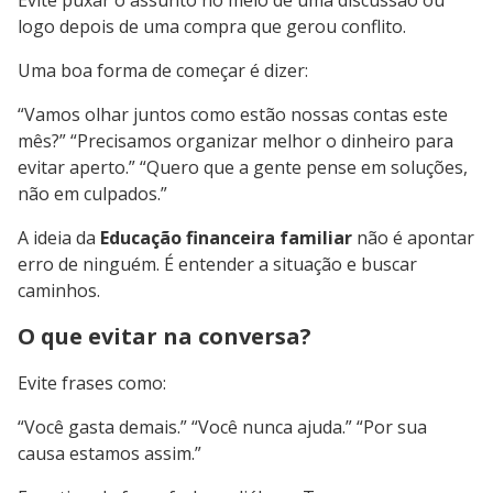
Evite puxar o assunto no meio de uma discussão ou
logo depois de uma compra que gerou conflito.
Uma boa forma de começar é dizer:
“Vamos olhar juntos como estão nossas contas este
mês?” “Precisamos organizar melhor o dinheiro para
evitar aperto.” “Quero que a gente pense em soluções,
não em culpados.”
A ideia da
Educação financeira familiar
não é apontar
erro de ninguém. É entender a situação e buscar
caminhos.
O que evitar na conversa?
Evite frases como:
“Você gasta demais.” “Você nunca ajuda.” “Por sua
causa estamos assim.”