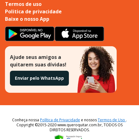
Termos de uso
Politica de privacidade
Baixe o nosso App
Ajude seus amigos a
quitarem suas dívidas!
Enviar pelo WhatsApp
Conheça nossa
Política de Privacidade
e nossos
Termos de Uso
.
Copyright ©2015-2020 www.queroquitar.com.br, TODOS OS
DIREITOS RESERVADOS.