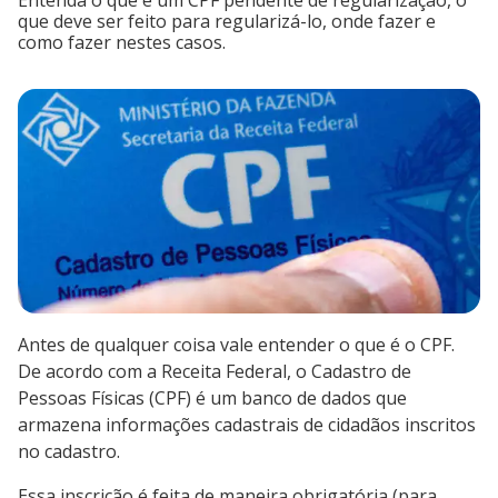
Entenda o que é um CPF pendente de regularização, o
que deve ser feito para regularizá-lo, onde fazer e
como fazer nestes casos.
Antes de qualquer coisa vale entender o que é o CPF.
De acordo com a Receita Federal, o Cadastro de
Pessoas Físicas (CPF) é um banco de dados que
armazena informações cadastrais de cidadãos inscritos
no cadastro.
Essa inscrição é feita de maneira obrigatória (para