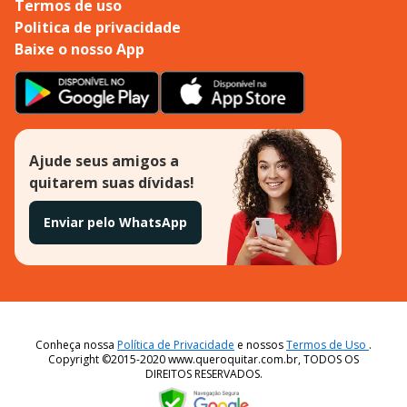
Termos de uso
Politica de privacidade
Baixe o nosso App
Ajude seus amigos a
quitarem suas dívidas!
Enviar pelo WhatsApp
Conheça nossa
Política de Privacidade
e nossos
Termos de Uso
.
Copyright ©2015-2020 www.queroquitar.com.br, TODOS OS
DIREITOS RESERVADOS.