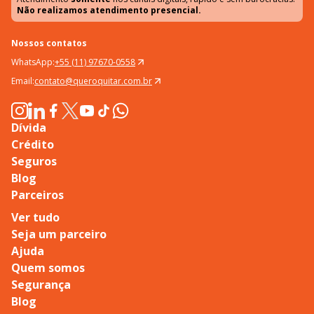
Não realizamos atendimento presencial.
Nossos contatos
WhatsApp:
+55 (11) 97670-0558
Email:
contato@queroquitar.com.br
Dívida
Crédito
Seguros
Blog
Parceiros
Ver tudo
Seja um parceiro
Ajuda
Quem somos
Segurança
Blog