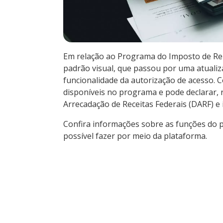
Em relação ao Programa do Imposto de Re
padrão visual, que passou por uma atuali
funcionalidade da autorização de acesso. C
disponíveis no programa e pode declarar, 
Arrecadação de Receitas Federais (DARF) e 
Confira informações sobre as funções do 
possível fazer por meio da plataforma.