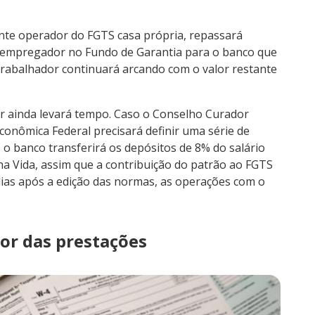
ente operador do FGTS casa própria, repassará
 empregador no Fundo de Garantia para o banco que
trabalhador continuará arcando com o valor restante
r ainda levará tempo. Caso o Conselho Curador
onômica Federal precisará definir uma série de
 o banco transferirá os depósitos de 8% do salário
a Vida, assim que a contribuição do patrão ao FGTS
dias após a edição das normas, as operações com o
or das prestações