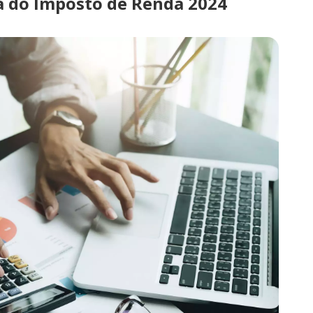
 do Imposto de Renda 2024