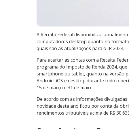
A Receita Federal disponibiliza, anualmen
computadores desktop quanto no formato d
quais são as atualizações para o IR 2024.
Para acertar as contas com a Receita Feder
programa do Imposto de Renda 2024, que p
smartphone ou tablet, quanto na versão p
Android, iOS e desktop durante todo o per
15 de março e 31 de maio.
De acordo com as informações divulgadas p
novidade deste ano ficou por conta da obr
rendimentos tributáveis acima de R$ 30.63