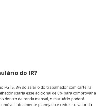
ulário do IR?
o FGTS, 8% do salário do trabalhador com carteira
alhador usaria esse adicional de 8% para comprovar a
do dentro da renda mensal, o mutuário poderá
 imóvel inicialmente planejado e reduzir o valor da