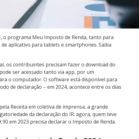
te, o programa Meu Imposto de Renda, tanto para
e aplicativo para tablets e smartphones. Saiba
al, os contribuintes precisam fazer o download do
ode ser acessado tanto via app, por um
ara o computador. O software está disponível para
íodo de declaração – em 2024, acontece entre os dias
ela Receita em coletiva de imprensa, a grande
igatoriedade da declaração do IR: agora, quem teve
9,90 em 2023 precisa declarar o Imposto de Renda.