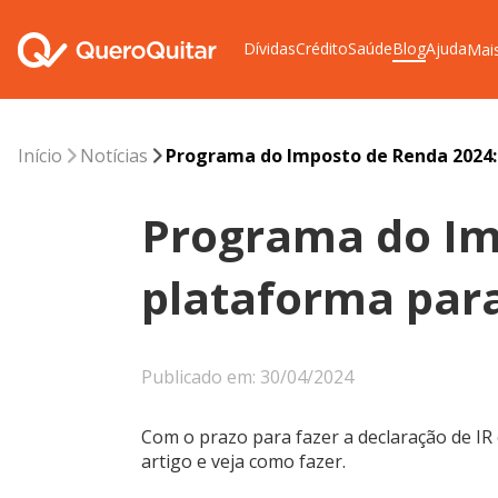
Dívidas
Crédito
Saúde
Blog
Ajuda
Mai
Início
Notícias
Programa do Imposto de Renda 2024:
Programa do Im
plataforma para
Publicado em: 30/04/2024
Com o prazo para fazer a declaração de I
artigo e veja como fazer.