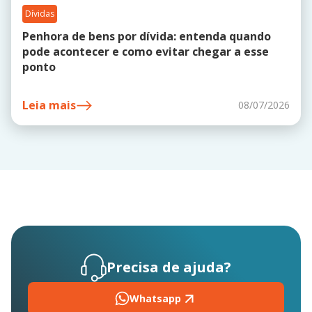
Dívidas
Penhora de bens por dívida: entenda quando
pode acontecer e como evitar chegar a esse
ponto
Leia mais
08/07/2026
Precisa de ajuda?
Whatsapp